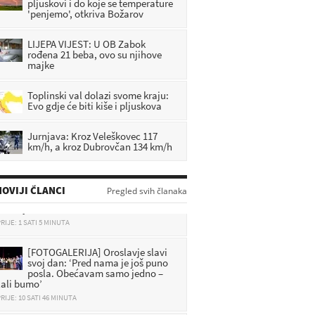
pljuskovi i do koje se temperature
'penjemo', otkriva Božarov
LIJEPA VIJEST: U OB Zabok
rođena 21 beba, ovo su njihove
majke
Toplinski val dolazi svome kraju:
Evo gdje će biti kiše i pljuskova
Jurnjava: Kroz Veleškovec 117
km/h, a kroz Dubrovčan 134 km/h
Dubrava Zabočka ponovno
postaje središte mirisa domaćeg
pekmeza: Stiže 5. Zagorska
OVIJI ČLANCI
Pregled svih članaka
kmezijada
RIJE: 1 SATI 5 MINUTA
[FOTOGALERIJA] Oroslavje slavi
svoj dan: ‘Pred nama je još puno
posla. Obećavam samo jedno –
lali bumo’
RIJE: 10 SATI 46 MINUTA