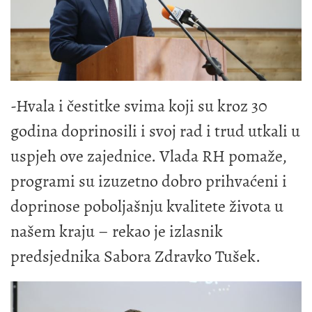
-Hvala i čestitke svima koji su kroz 30
godina doprinosili i svoj rad i trud utkali u
uspjeh ove zajednice. Vlada RH pomaže,
programi su izuzetno dobro prihvaćeni i
doprinose poboljašnju kvalitete života u
našem kraju – rekao je izlasnik
predsjednika Sabora Zdravko Tušek.