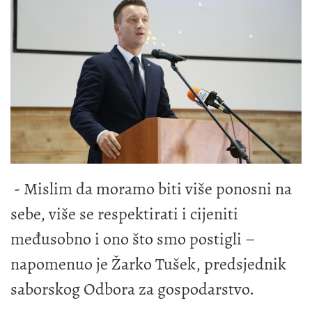
- Mislim da moramo biti više ponosni na
sebe, više se respektirati i cijeniti
međusobno i ono što smo postigli –
napomenuo je Žarko Tušek, predsjednik
saborskog Odbora za gospodarstvo.