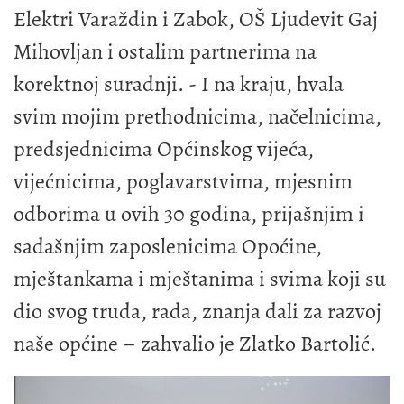
Elektri Varaždin i Zabok, OŠ Ljudevit Gaj
Mihovljan i ostalim partnerima na
korektnoj suradnji. - I na kraju, hvala
svim mojim prethodnicima, načelnicima,
predsjednicima Općinskog vijeća,
vijećnicima, poglavarstvima, mjesnim
odborima u ovih 30 godina, prijašnjim i
sadašnjim zaposlenicima Opoćine,
mještankama i mještanima i svima koji su
dio svog truda, rada, znanja dali za razvoj
naše općine – zahvalio je Zlatko Bartolić.