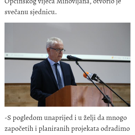
Općinskog vijeća Mihovljana, otvorio je
svečanu sjednicu.
-S pogledom unaprijed i u želji da mnogo
započetih i planiranih projekata odradimo