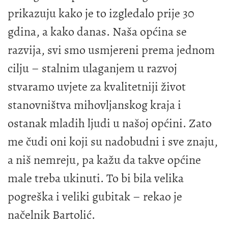
prikazuju kako je to izgledalo prije 30
gdina, a kako danas. Naša općina se
razvija, svi smo usmjereni prema jednom
cilju – stalnim ulaganjem u razvoj
stvaramo uvjete za kvalitetniji život
stanovništva mihovljanskog kraja i
ostanak mladih ljudi u našoj općini. Zato
me čudi oni koji su nadobudni i sve znaju,
a niš nemreju, pa kažu da takve općine
male treba ukinuti. To bi bila velika
pogreška i veliki gubitak – rekao je
načelnik Bartolić.