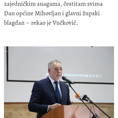
zajedničkim snagama, čestitam svima
Dan općine Mihovljan i glavni župski
blagdan – rekao je Vučković.