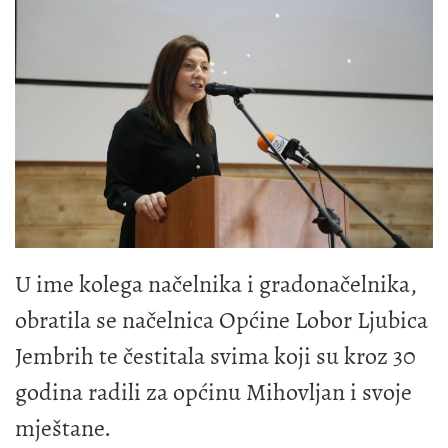
U ime kolega načelnika i gradonačelnika,
obratila se načelnica Općine Lobor Ljubica
Jembrih te čestitala svima koji su kroz 30
godina radili za općinu Mihovljan i svoje
mještane.