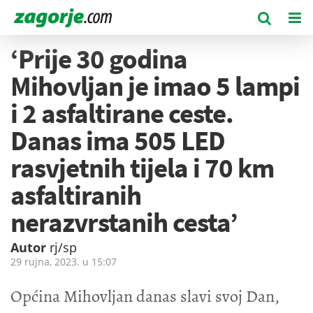
‘Prije 30 godina
Mihovljan je imao 5 lampi
i 2 asfaltirane ceste.
Danas ima 505 LED
rasvjetnih tijela i 70 km
asfaltiranih
nerazvrstanih cesta’
Autor
rj/sp
29 rujna, 2023. u
15:07
Općina Mihovljan danas slavi svoj Dan,