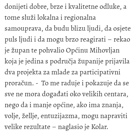
donijeti dobre, brze i kvalitetne odluke, a
tome služi lokalna i regionalna
samouprava, da budu blizu ljudi, da osjete
puls ljudi i da mogu brzo reagirati – rekao
je župan te pohvalio Općinu Mihovljan
koja je jedina s područja županije prijavila
dva projekta za mlade za participativni
proračun. - To me raduje i pokazuje da se
sve ne mora događati oko velikih centara,
nego da i manje općine, ako ima znanja,
volje, žellje, entuzijazma, mogu napraviti
velike rezultate – naglasio je Kolar.