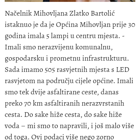
Načelnik Mihovljana Zlatko Bartolić
istaknuo je da je Općina Mihovljan prije 30
godina imala 5 lampi u centru mjesta. -
Imali smo nerazvijenu komunalnu,
gospodarsku i prometnu infrastrukturu.
Sada imamo 505 rasvjetnih mjesta s LED
rasvjetom na području cijele općine. Imali
smo tek dvije asfaltirane ceste, danas
preko 70 km asfaltiranih nerazvrstanih
cesta. Do sake hiže cesta, do sake hiže
voda – mi smo to napravili, i još malo više
od toga. Ovi podaci više nego zorno