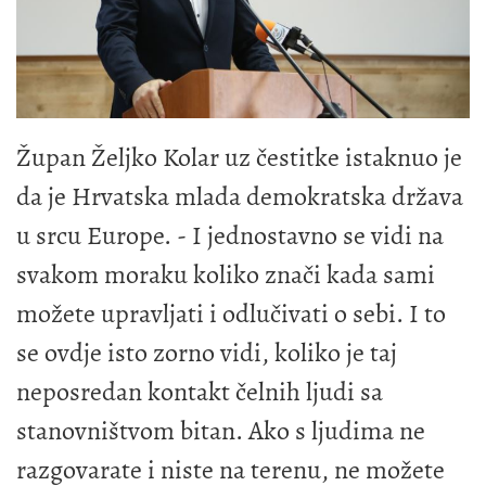
Župan Željko Kolar uz čestitke istaknuo je
da je Hrvatska mlada demokratska država
u srcu Europe. - I jednostavno se vidi na
svakom moraku koliko znači kada sami
možete upravljati i odlučivati o sebi. I to
se ovdje isto zorno vidi, koliko je taj
neposredan kontakt čelnih ljudi sa
stanovništvom bitan. Ako s ljudima ne
razgovarate i niste na terenu, ne možete