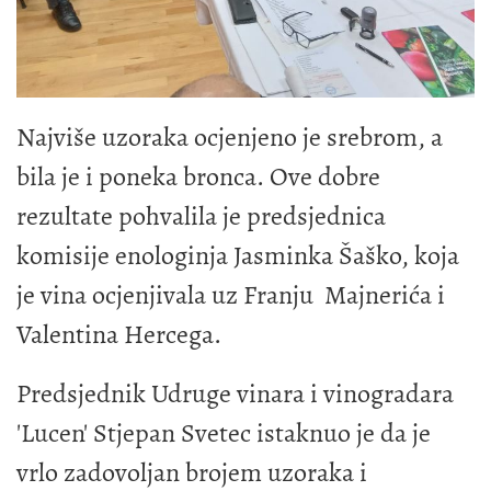
Najviše uzoraka ocjenjeno je srebrom, a
bila je i poneka bronca. Ove dobre
rezultate pohvalila je predsjednica
komisije enologinja Jasminka Šaško, koja
je vina ocjenjivala uz Franju Majnerića i
Valentina Hercega.
Predsjednik Udruge vinara i vinogradara
'Lucen' Stjepan Svetec istaknuo je da je
vrlo zadovoljan brojem uzoraka i