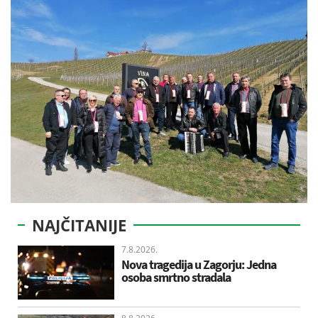
NAJČITANIJE
7.8.2026.
Nova tragedija u Zagorju: Jedna
osoba smrtno stradala