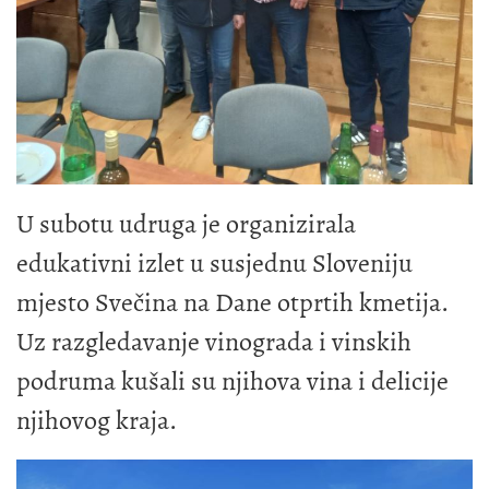
U subotu udruga je organizirala
edukativni izlet u susjednu Sloveniju
mjesto Svečina na Dane otprtih kmetija.
Uz razgledavanje vinograda i vinskih
podruma kušali su njihova vina i delicije
njihovog kraja.