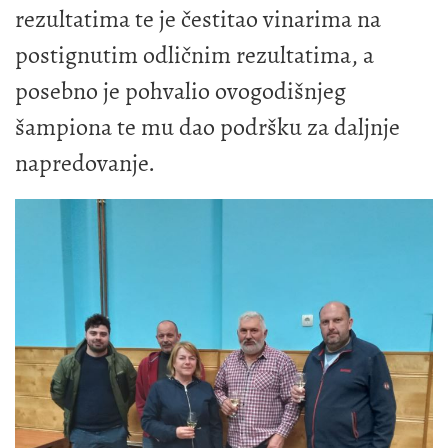
rezultatima te je čestitao vinarima na
postignutim odličnim rezultatima, a
posebno je pohvalio ovogodišnjeg
šampiona te mu dao podršku za daljnje
napredovanje.