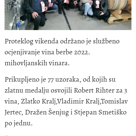
Proteklog vikenda održano je službeno
ocjenjivanje vina berbe 2022.
mihovljanskih vinara.
Prikupljeno je 77 uzoraka, od kojih su
zlatnu medalju osvojili Robert Rihter za 3
vina, Zlatko Kralj,Vladimir Kralj,Tomislav
Jertec, Dražen Šenjug i Stjepan Smetiško
po jednu.