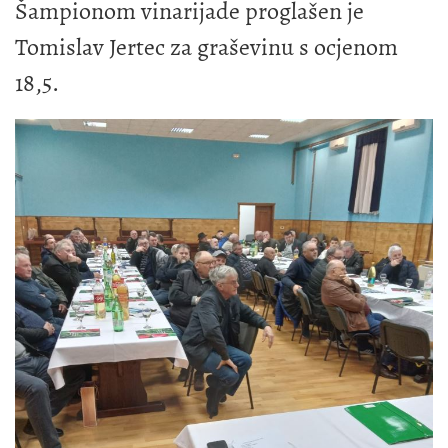
Šampionom vinarijade proglašen je
Tomislav Jertec za graševinu s ocjenom
18,5.