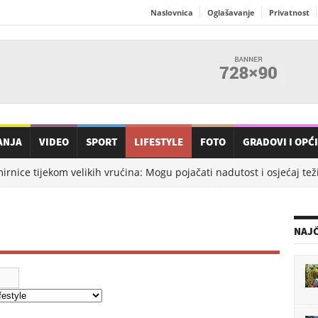
Naslovnica
Oglašavanje
Privatnost
ANJA
VIDEO
SPORT
LIFESTYLE
FOTO
GRADOVI I OPĆ
nice tijekom velikih vrućina: Mogu pojačati nadutost i osjećaj teži
NAJČ