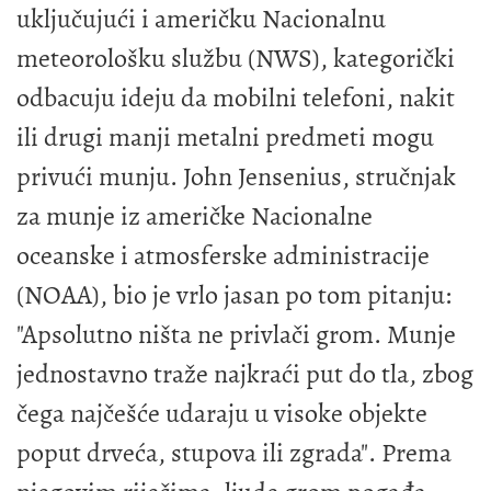
uključujući i američku Nacionalnu
meteorološku službu (NWS), kategorički
odbacuju ideju da mobilni telefoni, nakit
ili drugi manji metalni predmeti mogu
privući munju. John Jensenius, stručnjak
za munje iz američke Nacionalne
oceanske i atmosferske administracije
(NOAA), bio je vrlo jasan po tom pitanju:
"Apsolutno ništa ne privlači grom. Munje
jednostavno traže najkraći put do tla, zbog
čega najčešće udaraju u visoke objekte
poput drveća, stupova ili zgrada". Prema