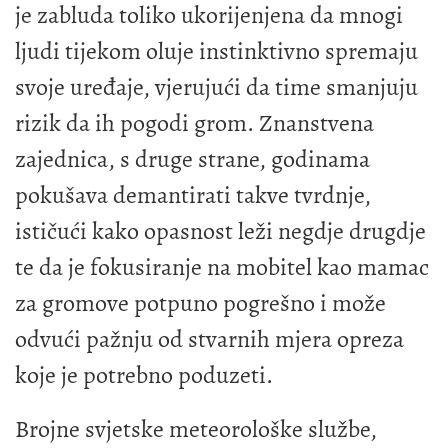
je zabluda toliko ukorijenjena da mnogi
ljudi tijekom oluje instinktivno spremaju
svoje uređaje, vjerujući da time smanjuju
rizik da ih pogodi grom. Znanstvena
zajednica, s druge strane, godinama
pokušava demantirati takve tvrdnje,
ističući kako opasnost leži negdje drugdje
te da je fokusiranje na mobitel kao mamac
za gromove potpuno pogrešno i može
odvući pažnju od stvarnih mjera opreza
koje je potrebno poduzeti.
Brojne svjetske meteorološke službe,