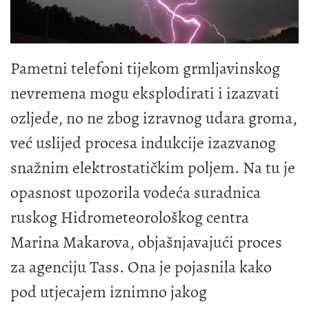
Pametni telefoni tijekom grmljavinskog
nevremena mogu eksplodirati i izazvati
ozljede, no ne zbog izravnog udara groma,
već uslijed procesa indukcije izazvanog
snažnim elektrostatičkim poljem. Na tu je
opasnost upozorila vodeća suradnica
ruskog Hidrometeorološkog centra
Marina Makarova, objašnjavajući proces
za agenciju Tass. Ona je pojasnila kako
pod utjecajem iznimno jakog