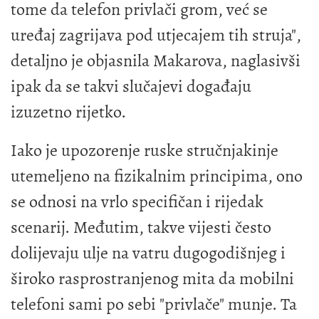
tome da telefon privlači grom, već se
uređaj zagrijava pod utjecajem tih struja",
detaljno je objasnila Makarova, naglasivši
ipak da se takvi slučajevi događaju
izuzetno rijetko.
Iako je upozorenje ruske stručnjakinje
utemeljeno na fizikalnim principima, ono
se odnosi na vrlo specifičan i rijedak
scenarij. Međutim, takve vijesti često
dolijevaju ulje na vatru dugogodišnjeg i
široko rasprostranjenog mita da mobilni
telefoni sami po sebi "privlače" munje. Ta