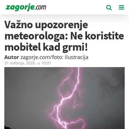
Važno upozorenje
meteorologa: Ne koristite
mobitel kad grmi!
Autor
zagorje.com/foto: ilustracija
31 svibnja, 2026. u
10:01