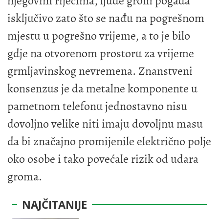
njegovim riječima, ljude grom pogađa
isključivo zato što se nađu na pogrešnom
mjestu u pogrešno vrijeme, a to je bilo
gdje na otvorenom prostoru za vrijeme
grmljavinskog nevremena. Znanstveni
konsenzus je da metalne komponente u
pametnom telefonu jednostavno nisu
dovoljno velike niti imaju dovoljnu masu
da bi značajno promijenile električno polje
oko osobe i tako povećale rizik od udara
groma.
NAJČITANIJE