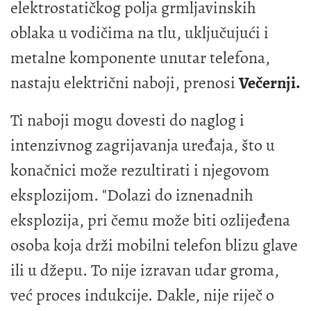
elektrostatičkog polja grmljavinskih
oblaka u vodičima na tlu, uključujući i
metalne komponente unutar telefona,
nastaju električni naboji, prenosi
Večernji.
Ti naboji mogu dovesti do naglog i
intenzivnog zagrijavanja uređaja, što u
konačnici može rezultirati i njegovom
eksplozijom. "Dolazi do iznenadnih
eksplozija, pri čemu može biti ozlijeđena
osoba koja drži mobilni telefon blizu glave
ili u džepu. To nije izravan udar groma,
već proces indukcije. Dakle, nije riječ o