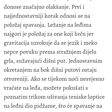
donose značajno olakšanje. Prvi i
najjednostavniji korak odnosi se na
položaj spavanja. Ležanje na leđima
najgori je položaj za one koji hrču jer
gravitacija uzrokuje da se jezik i meko
nepce povuku prema stražnjem dijelu
grla, sužavajući dišni put. Jednostavnim
okretanjem na bok dišni putovi ostaju
otvoreniji. Ako se tijekom noći nesvjesno
vraćate na leđa, možete pokušati s
poznatim trikom ušivanja teniske loptice
na leđni dio pidžame, što će spavanje na