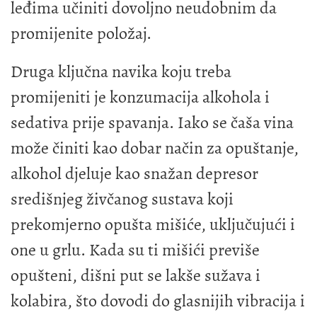
leđima učiniti dovoljno neudobnim da
promijenite položaj.
Druga ključna navika koju treba
promijeniti je konzumacija alkohola i
sedativa prije spavanja. Iako se čaša vina
može činiti kao dobar način za opuštanje,
alkohol djeluje kao snažan depresor
središnjeg živčanog sustava koji
prekomjerno opušta mišiće, uključujući i
one u grlu. Kada su ti mišići previše
opušteni, dišni put se lakše sužava i
kolabira, što dovodi do glasnijih vibracija i