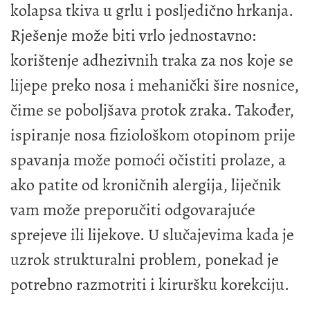
kolapsa tkiva u grlu i posljedično hrkanja.
Rješenje može biti vrlo jednostavno:
korištenje adhezivnih traka za nos koje se
lijepe preko nosa i mehanički šire nosnice,
čime se poboljšava protok zraka. Također,
ispiranje nosa fiziološkom otopinom prije
spavanja može pomoći očistiti prolaze, a
ako patite od kroničnih alergija, liječnik
vam može preporučiti odgovarajuće
sprejeve ili lijekove. U slučajevima kada je
uzrok strukturalni problem, ponekad je
potrebno razmotriti i kiruršku korekciju.