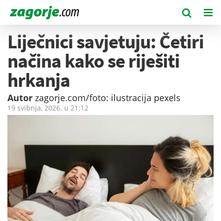
Liječnici savjetuju: Četiri
načina kako se riješiti
hrkanja
Autor
zagorje.com/foto: ilustracija pexels
19 svibnja, 2026. u
21:12