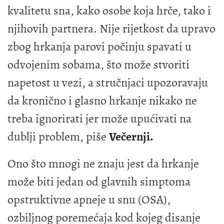
kvalitetu sna, kako osobe koja hrče, tako i
njihovih partnera. Nije rijetkost da upravo
zbog hrkanja parovi počinju spavati u
odvojenim sobama, što može stvoriti
napetost u vezi, a stručnjaci upozoravaju
da kronično i glasno hrkanje nikako ne
treba ignorirati jer može upućivati na
dublji problem, piše
Večernji.
Ono što mnogi ne znaju jest da hrkanje
može biti jedan od glavnih simptoma
opstruktivne apneje u snu (OSA),
ozbiljnog poremećaja kod kojeg disanje