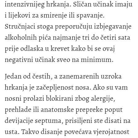
intenzivnijeg hrkanja. Sličan učinak imaju
i lijekovi za smirenje ili spavanje.
Stručnjaci stoga preporučuju izbjegavanje
alkoholnih pića najmanje tri do četiri sata
prije odlaska u krevet kako bi se ovaj
negativni učinak sveo na minimum.
Jedan od čestih, a zanemarenih uzroka
hrkanja je začepljenost nosa. Ako su vam
nosni prolazi blokirani zbog alergije,
prehlade ili anatomske prepreke poput
devijacije septuma, prisiljeni ste disati na
usta. Takvo disanje povećava vjerojatnost