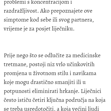
problemi s koncentracijom i
razdražljivost. Ako prepoznajete ove
simptome kod sebe ili svog partnera,
vrijeme je za posjet liječniku.
Prije nego što se odlučite za medicinske
tretmane, postoji niz vrlo učinkovitih
promjena u životnom stilu i navikama
koje mogu drastično smanjiti ili u
potpunosti eliminirati hrkanje. Liječnici
često ističu četiri ključna područja na koja
se treba usredotočiti, a koja većini ljudi