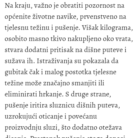
Na kraju, važno je obratiti pozornost na
općenite životne navike, prvenstveno na
tjelesnu težinu i pušenje. Višak kilograma,
osobito masno tkivo nakupljeno oko vrata,
stvara dodatni pritisak na dišne puteve i
sužava ih. Istraživanja su pokazala da
gubitak čak i malog postotka tjelesne
težine može značajno smanjiti ili
eliminirati hrkanje. S druge strane,
pušenje iritira sluznicu dišnih puteva,
uzrokujući oticanje i povećanu
proizvodnju sluzi, što dodatno otežava