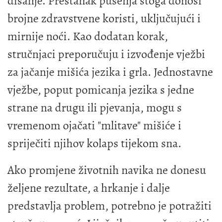
disanje. Prestanak pušenja stoga donosi
brojne zdravstvene koristi, uključujući i
mirnije noći. Kao dodatan korak,
stručnjaci preporučuju i izvođenje vježbi
za jačanje mišića jezika i grla. Jednostavne
vježbe, poput pomicanja jezika s jedne
strane na drugu ili pjevanja, mogu s
vremenom ojačati "mlitave" mišiće i
spriječiti njihov kolaps tijekom sna.
Ako promjene životnih navika ne donesu
željene rezultate, a hrkanje i dalje
predstavlja problem, potrebno je potražiti