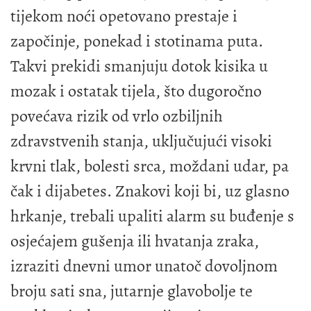
tijekom noći opetovano prestaje i
započinje, ponekad i stotinama puta.
Takvi prekidi smanjuju dotok kisika u
mozak i ostatak tijela, što dugoročno
povećava rizik od vrlo ozbiljnih
zdravstvenih stanja, uključujući visoki
krvni tlak, bolesti srca, moždani udar, pa
čak i dijabetes. Znakovi koji bi, uz glasno
hrkanje, trebali upaliti alarm su buđenje s
osjećajem gušenja ili hvatanja zraka,
izraziti dnevni umor unatoč dovoljnom
broju sati sna, jutarnje glavobolje te