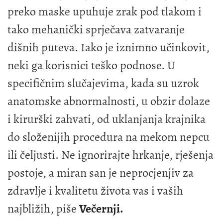
preko maske upuhuje zrak pod tlakom i
tako mehanički sprječava zatvaranje
dišnih puteva. Iako je iznimno učinkovit,
neki ga korisnici teško podnose. U
specifičnim slučajevima, kada su uzrok
anatomske abnormalnosti, u obzir dolaze
i kirurški zahvati, od uklanjanja krajnika
do složenijih procedura na mekom nepcu
ili čeljusti. Ne ignorirajte hrkanje, rješenja
postoje, a miran san je neprocjenjiv za
zdravlje i kvalitetu života vas i vaših
najbližih, piše
Večernji.