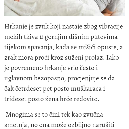
Hrkanje je zvuk koji nastaje zbog vibracije
mekih tkiva u gornjim dišnim putevima
tijekom spavanja, kada se mišići opuste, a
zrak mora proći kroz suženi prolaz. Iako
je povremeno hrkanje vrlo često i
uglavnom bezopasno, procjenjuje se da
čak četrdeset pet posto muškaraca i
trideset posto žena hrče redovito.
Mnogima se to čini tek kao zvučna
smetnja, no ona može ozbiljno narušiti