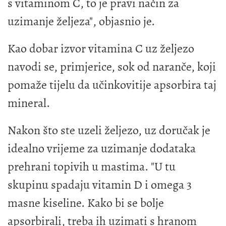
s vitaminom C, to je pravi način za
uzimanje željeza", objasnio je.
Kao dobar izvor vitamina C uz željezo
navodi se, primjerice, sok od naranče, koji
pomaže tijelu da učinkovitije apsorbira taj
mineral.
Nakon što ste uzeli željezo, uz doručak je
idealno vrijeme za uzimanje dodataka
prehrani topivih u mastima. "U tu
skupinu spadaju vitamin D i omega 3
masne kiseline. Kako bi se bolje
apsorbirali, treba ih uzimati s hranom