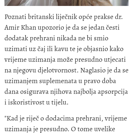
Poznati britanski liječnik opće prakse dr.
Amir Khan upozorio je da se jedan česti
dodatak prehrani nikada ne bi smio
uzimati uz čaj ili kavu te je objasnio kako
vrijeme uzimanja može presudno utjecati
na njegovu djelotvornost. Naglasio je da se
uzimanjem suplemenata u pravo doba
dana osigurava njihova najbolja apsorpcija
i iskoristivost u tijelu.
"Kad je riječ o dodacima prehrani, vrijeme
uzimanja je presudno. O tome uvelike