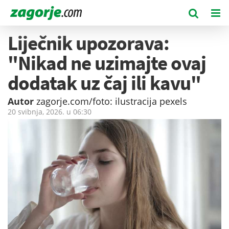
Liječnik upozorava:
"Nikad ne uzimajte ovaj
dodatak uz čaj ili kavu"
Autor
zagorje.com/foto: ilustracija pexels
20 svibnja, 2026. u
06:30