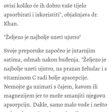
ovisi koliko će ih dobro vaše tijelo
apsorbirati i iskoristiti", objašnjava dr.
Khan.
"Željezo je najbolje uzeti ujutro"
Svoje preporuke započeo je jutarnjim
satima, odmah nakon buđenja. "Željezo je
najbolje uzeti ujutro, na prazan želudac i s
vitaminom C radi bolje apsorpcije.
Nemojte ga uzimati s čajem, kavom ili
magnezijem jer to može smanjiti njegovu
apsorpciju. Dakle, samo malo vode i nešto