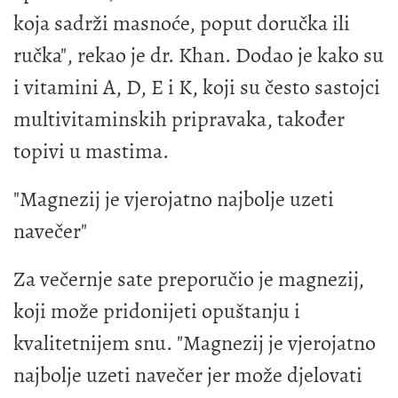
koja sadrži masnoće, poput doručka ili
ručka", rekao je dr. Khan. Dodao je kako su
i vitamini A, D, E i K, koji su često sastojci
multivitaminskih pripravaka, također
topivi u mastima.
"Magnezij je vjerojatno najbolje uzeti
navečer"
Za večernje sate preporučio je magnezij,
koji može pridonijeti opuštanju i
kvalitetnijem snu. "Magnezij je vjerojatno
najbolje uzeti navečer jer može djelovati