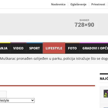
Naslovnica
Oglašavanje
Privatnost
ANJA
VIDEO
SPORT
LIFESTYLE
FOTO
GRADOVI I OPĆ
Muškarac pronađen ozlijeđen u parku, policija istražuje što se dogod
NAJČ