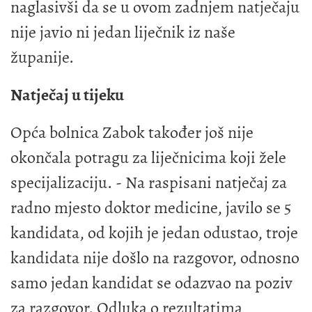
naglasivši da se u ovom zadnjem natječaju
nije javio ni jedan liječnik iz naše
županije.
Natječaj u tijeku
Opća bolnica Zabok također još nije
okončala potragu za liječnicima koji žele
specijalizaciju. - Na raspisani natječaj za
radno mjesto doktor medicine, javilo se 5
kandidata, od kojih je jedan odustao, troje
kandidata nije došlo na razgovor, odnosno
samo jedan kandidat se odazvao na poziv
za razgovor. Odluka o rezultatima