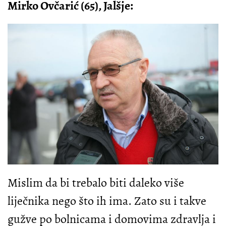
Mirko Ovčarić (65), Jalšje:
Mislim da bi trebalo biti daleko više
liječnika nego što ih ima. Zato su i takve
gužve po bolnicama i domovima zdravlja i