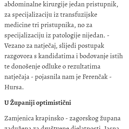
abdominalne kirurgije jedan pristupnik,
za specijalizaciju iz transfuzijske
medicine tri pristupnika, no za
specijalizaciju iz patologije nijedan. -
Vezano za natječaj, slijedi postupak
razgovora s kandidatima i bodovanje istih
te donošenje odluke o rezultatima
natječaja - pojasnila nam je Ferenčak -
Hursa.
U Županiji optimistični
Zamjenica krapinsko - zagorskog župana
zadužena za društvene djelatnosti, Jasna