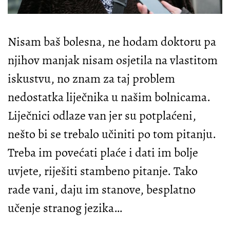
Nisam baš bolesna, ne hodam doktoru pa
njihov manjak nisam osjetila na vlastitom
iskustvu, no znam za taj problem
nedostatka liječnika u našim bolnicama.
Liječnici odlaze van jer su potplaćeni,
nešto bi se trebalo učiniti po tom pitanju.
Treba im povećati plaće i dati im bolje
uvjete, riješiti stambeno pitanje. Tako
rade vani, daju im stanove, besplatno
učenje stranog jezika…