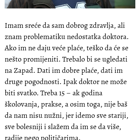
Imam sreće da sam dobrog zdravlja, ali
znam problematiku nedostatka doktora.
Ako im ne daju veće plaće, teško da će se
nešto promijeniti. Trebalo bi se ugledati
na Zapad. Dati im dobre plaće, dati im
druge pogodnosti. Ipak doktor ne može
biti svatko. Treba 15 – ak godina
školovanja, prakse, a osim toga, nije baš
da nam nisu nužni, jer idemo sve stariji,
sve bolesniji i slažem da im se da više,
radije nego političarima.