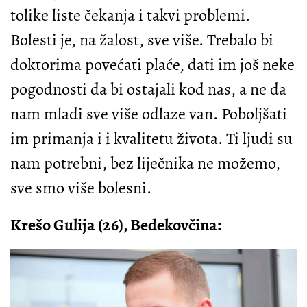
tolike liste čekanja i takvi problemi.
Bolesti je, na žalost, sve više. Trebalo bi
doktorima povećati plaće, dati im još neke
pogodnosti da bi ostajali kod nas, a ne da
nam mladi sve više odlaze van. Poboljšati
im primanja i i kvalitetu života. Ti ljudi su
nam potrebni, bez liječnika ne možemo,
sve smo više bolesni.
Krešo Gulija (26), Bedekovčina: