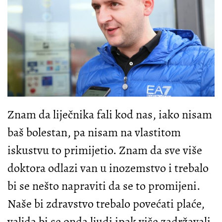
Znam da liječnika fali kod nas, iako nisam
baš bolestan, pa nisam na vlastitom
iskustvu to primijetio. Znam da sve više
doktora odlazi van u inozemstvo i trebalo
bi se nešto napraviti da se to promijeni.
Naše bi zdravstvo trebalo povećati plaće,
valjda bi se onda ljudi ipak više zadržavali