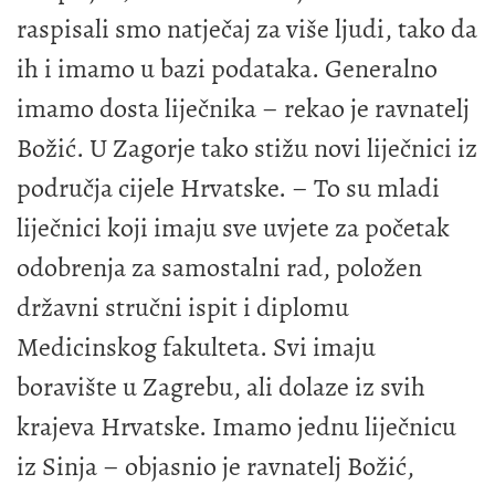
raspisali smo natječaj za više ljudi, tako da
ih i imamo u bazi podataka. Generalno
imamo dosta liječnika – rekao je ravnatelj
Božić. U Zagorje tako stižu novi liječnici iz
područja cijele Hrvatske. – To su mladi
liječnici koji imaju sve uvjete za početak
odobrenja za samostalni rad, položen
državni stručni ispit i diplomu
Medicinskog fakulteta. Svi imaju
boravište u Zagrebu, ali dolaze iz svih
krajeva Hrvatske. Imamo jednu liječnicu
iz Sinja – objasnio je ravnatelj Božić,