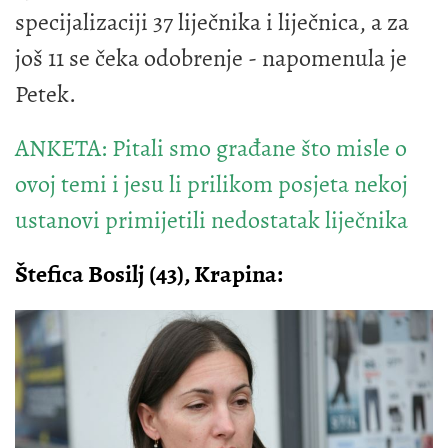
specijalizaciji 37 liječnika i liječnica, a za
još 11 se čeka odobrenje - napomenula je
Petek.
ANKETA: Pitali smo građane što misle o
ovoj temi i jesu li prilikom posjeta nekoj
ustanovi primijetili nedostatak liječnika
Štefica Bosilj (43), Krapina: