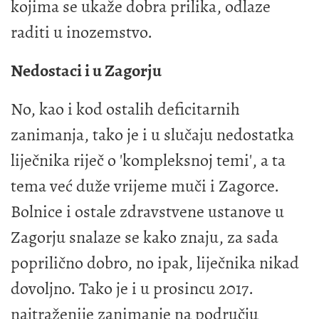
kojima se ukaže dobra prilika, odlaze
raditi u inozemstvo.
Nedostaci i u Zagorju
No, kao i kod ostalih deficitarnih
zanimanja, tako je i u slučaju nedostatka
liječnika riječ o 'kompleksnoj temi', a ta
tema već duže vrijeme muči i Zagorce.
Bolnice i ostale zdravstvene ustanove u
Zagorju snalaze se kako znaju, za sada
poprilično dobro, no ipak, liječnika nikad
dovoljno. Tako je i u prosincu 2017.
najtraženije zanimanje na području