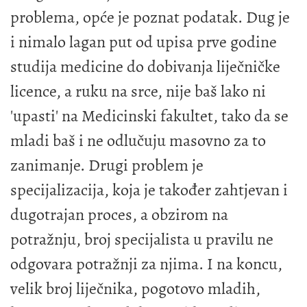
problema, opće je poznat podatak. Dug je
i nimalo lagan put od upisa prve godine
studija medicine do dobivanja liječničke
licence, a ruku na srce, nije baš lako ni
'upasti' na Medicinski fakultet, tako da se
mladi baš i ne odlučuju masovno za to
zanimanje. Drugi problem je
specijalizacija, koja je također zahtjevan i
dugotrajan proces, a obzirom na
potražnju, broj specijalista u pravilu ne
odgovara potražnji za njima. I na koncu,
velik broj liječnika, pogotovo mladih,