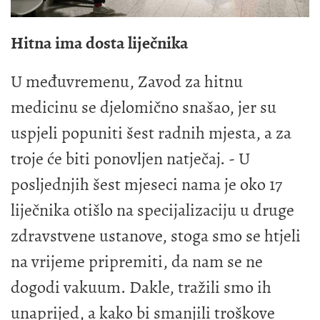
Hitna ima dosta liječnika
U međuvremenu, Zavod za hitnu
medicinu se djelomično snašao, jer su
uspjeli popuniti šest radnih mjesta, a za
troje će biti ponovljen natječaj. - U
posljednjih šest mjeseci nama je oko 17
liječnika otišlo na specijalizaciju u druge
zdravstvene ustanove, stoga smo se htjeli
na vrijeme pripremiti, da nam se ne
dogodi vakuum. Dakle, tražili smo ih
unaprijed, a kako bi smanjili troškove