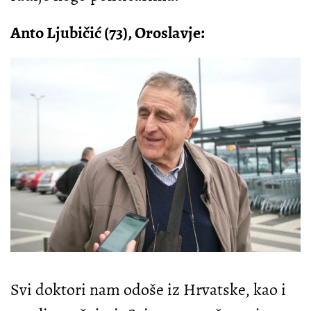
Anto Ljubičić (73), Oroslavje:
Svi doktori nam odoše iz Hrvatske, kao i