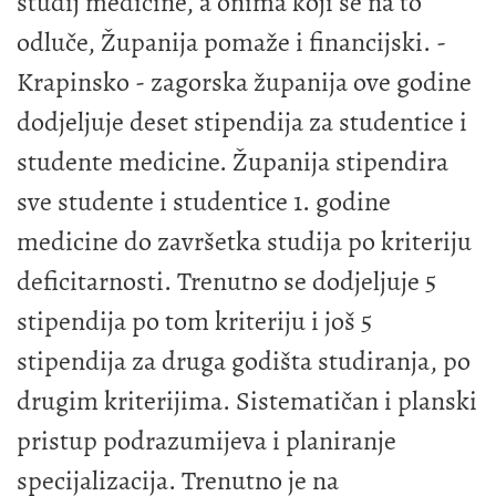
studij medicine, a onima koji se na to
odluče, Županija pomaže i financijski. -
Krapinsko - zagorska županija ove godine
dodjeljuje deset stipendija za studentice i
studente medicine. Županija stipendira
sve studente i studentice 1. godine
medicine do završetka studija po kriteriju
deficitarnosti. Trenutno se dodjeljuje 5
stipendija po tom kriteriju i još 5
stipendija za druga godišta studiranja, po
drugim kriterijima. Sistematičan i planski
pristup podrazumijeva i planiranje
specijalizacija. Trenutno je na