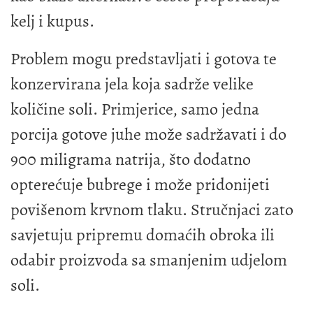
kelj i kupus.
Problem mogu predstavljati i gotova te
konzervirana jela koja sadrže velike
količine soli. Primjerice, samo jedna
porcija gotove juhe može sadržavati i do
900 miligrama natrija, što dodatno
opterećuje bubrege i može pridonijeti
povišenom krvnom tlaku. Stručnjaci zato
savjetuju pripremu domaćih obroka ili
odabir proizvoda sa smanjenim udjelom
soli.