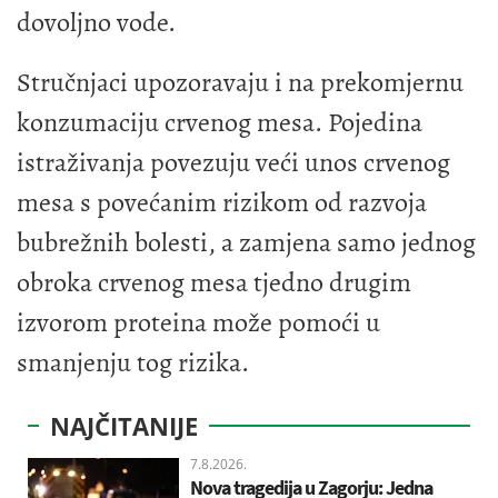
dovoljno vode.
Stručnjaci upozoravaju i na prekomjernu
konzumaciju crvenog mesa. Pojedina
istraživanja povezuju veći unos crvenog
mesa s povećanim rizikom od razvoja
bubrežnih bolesti, a zamjena samo jednog
obroka crvenog mesa tjedno drugim
izvorom proteina može pomoći u
smanjenju tog rizika.
NAJČITANIJE
7.8.2026.
Nova tragedija u Zagorju: Jedna