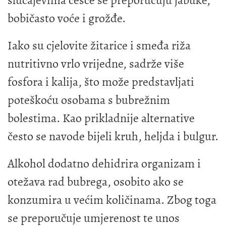
bobičasto voće i grožđe.
Iako su cjelovite žitarice i smeđa riža
nutritivno vrlo vrijedne, sadrže više
fosfora i kalija, što može predstavljati
poteškoću osobama s bubrežnim
bolestima. Kao prikladnije alternative
često se navode bijeli kruh, heljda i bulgur.
Alkohol dodatno dehidrira organizam i
otežava rad bubrega, osobito ako se
konzumira u većim količinama. Zbog toga
se preporučuje umjerenost te unos