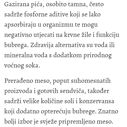
Gazirana pića, osobito tamna, često
sadrže fosforne aditive koji se lako
apsorbiraju u organizmu te mogu
negativno utjecati na krvne žile i funkciju
bubrega. Zdravija alternativa su voda ili
mineralna voda s dodatkom prirodnog
voćnog soka.
Prerađeno meso, poput suhomesnatih
proizvoda i gotovih sendviča, također
sadrži velike količine soli i konzervansa
koji dodatno opterećuju bubrege. Znatno
bolji izbor je svježe pripremljeno meso.