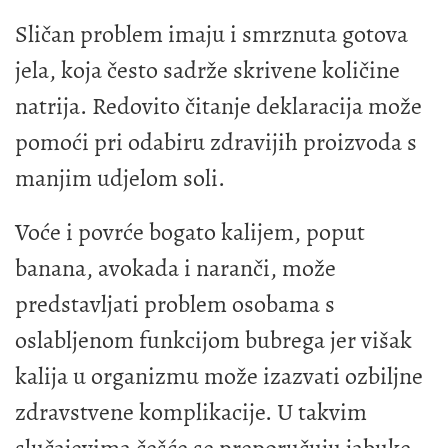
Sličan problem imaju i smrznuta gotova
jela, koja često sadrže skrivene količine
natrija. Redovito čitanje deklaracija može
pomoći pri odabiru zdravijih proizvoda s
manjim udjelom soli.
Voće i povrće bogato kalijem, poput
banana, avokada i naranči, može
predstavljati problem osobama s
oslabljenom funkcijom bubrega jer višak
kalija u organizmu može izazvati ozbiljne
zdravstvene komplikacije. U takvim
slučajevima češće se preporučuju jabuke,