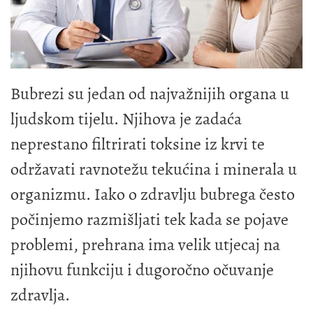
Bubrezi su jedan od najvažnijih organa u
ljudskom tijelu. Njihova je zadaća
neprestano filtrirati toksine iz krvi te
održavati ravnotežu tekućina i minerala u
organizmu. Iako o zdravlju bubrega često
počinjemo razmišljati tek kada se pojave
problemi, prehrana ima velik utjecaj na
njihovu funkciju i dugoročno očuvanje
zdravlja.