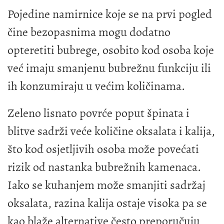
Pojedine namirnice koje se na prvi pogled
čine bezopasnima mogu dodatno
opteretiti bubrege, osobito kod osoba koje
već imaju smanjenu bubrežnu funkciju ili
ih konzumiraju u većim količinama.
Zeleno lisnato povrće poput špinata i
blitve sadrži veće količine oksalata i kalija,
što kod osjetljivih osoba može povećati
rizik od nastanka bubrežnih kamenaca.
Iako se kuhanjem može smanjiti sadržaj
oksalata, razina kalija ostaje visoka pa se
kao blaže alternative često preporučuju