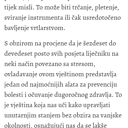
tijek misli. To može biti trčanje, pletenje,
sviranje instrumenta ili čak usredotočeno
bavljenje vrtlarstvom.
S obzirom na procjene da je šezdeset do
devedeset posto svih posjeta liječniku na
neki način povezano sa stresom,
ovladavanje ovom vještinom predstavlja
jedan od najmoćnijih alata za prevenciju
bolesti i očuvanje dugoročnog zdravlja. To
je vještina koja nas uči kako upravljati
unutarnjim stanjem bez obzira na vanjske
okolnosti, osnažujući nas da se lakše