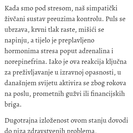
Kada smo pod stresom, naš simpatički
živčani sustav preuzima kontrolu. Puls se
ubrzava, krvni tlak raste, mišići se
napinju, a tijelo je preplavljeno
hormonima stresa poput adrenalina i
norepinefrina. Iako je ova reakcija ključna
za preživljavanje u izravnoj opasnosti, u
današnjem svijetu aktivira se zbog rokova
na poslu, prometnih gužvi ili financijskih
briga.
Dugotrajna izloženost ovom stanju dovodi
do niza zdravstvenih problema,