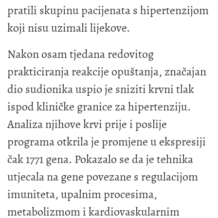
pratili skupinu pacijenata s hipertenzijom
koji nisu uzimali lijekove.
Nakon osam tjedana redovitog
prakticiranja reakcije opuštanja, značajan
dio sudionika uspio je sniziti krvni tlak
ispod kliničke granice za hipertenziju.
Analiza njihove krvi prije i poslije
programa otkrila je promjene u ekspresiji
čak 1771 gena. Pokazalo se da je tehnika
utjecala na gene povezane s regulacijom
imuniteta, upalnim procesima,
metabolizmom i kardiovaskularnim