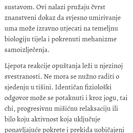
sustavom. Ovi nalazi pružaju čvrst
znanstveni dokaz da svjesno umirivanje
uma može izravno utjecati na temeljnu
biologiju tijela i pokrenuti mehanizme
samoizlječenja.
Ljepota reakcije opuštanja leži u njezinoj
svestranosti. Ne mora se nužno raditi o
sjedenju u tišini. Identičan fiziološki
odgovor može se potaknuti i kroz jogu, tai
chi, progresivnu mišićnu relaksaciju ili
bilo koju aktivnost koja uključuje
ponavljajuće pokrete i prekida uobičajeni