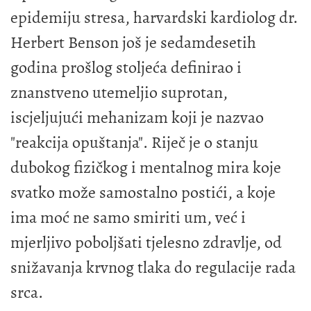
epidemiju stresa, harvardski kardiolog dr.
Herbert Benson još je sedamdesetih
godina prošlog stoljeća definirao i
znanstveno utemeljio suprotan,
iscjeljujući mehanizam koji je nazvao
"reakcija opuštanja". Riječ je o stanju
dubokog fizičkog i mentalnog mira koje
svatko može samostalno postići, a koje
ima moć ne samo smiriti um, već i
mjerljivo poboljšati tjelesno zdravlje, od
snižavanja krvnog tlaka do regulacije rada
srca.