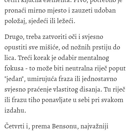
pronaći mirno mjesto i zauzeti udoban
položaj, sjedeći ili ležeći.
Drugo, treba zatvoriti oči i svjesno
opustiti sve mišiće, od nožnih prstiju do
lica. Treći korak je odabir mentalnog
fokusa - to može biti neutralna riječ poput
"jedan", umirujuća fraza ili jednostavno
svjesno praćenje vlastitog disanja. Tu riječ
ili frazu tiho ponavljate u sebi pri svakom
izdahu.
Četvrti i, prema Bensonu, najvažniji