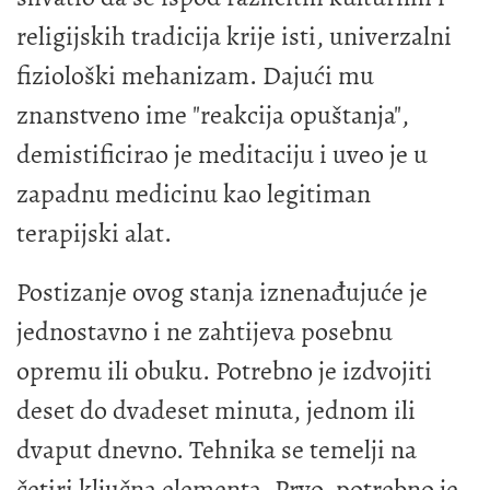
religijskih tradicija krije isti, univerzalni
fiziološki mehanizam. Dajući mu
znanstveno ime "reakcija opuštanja",
demistificirao je meditaciju i uveo je u
zapadnu medicinu kao legitiman
terapijski alat.
Postizanje ovog stanja iznenađujuće je
jednostavno i ne zahtijeva posebnu
opremu ili obuku. Potrebno je izdvojiti
deset do dvadeset minuta, jednom ili
dvaput dnevno. Tehnika se temelji na
četiri ključna elementa. Prvo, potrebno je