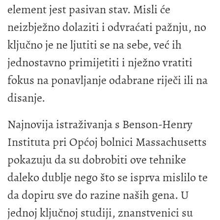
element jest pasivan stav. Misli će
neizbježno dolaziti i odvraćati pažnju, no
ključno je ne ljutiti se na sebe, već ih
jednostavno primijetiti i nježno vratiti
fokus na ponavljanje odabrane riječi ili na
disanje.
Najnovija istraživanja s Benson-Henry
Instituta pri Općoj bolnici Massachusetts
pokazuju da su dobrobiti ove tehnike
daleko dublje nego što se isprva mislilo te
da dopiru sve do razine naših gena. U
jednoj ključnoj studiji, znanstvenici su