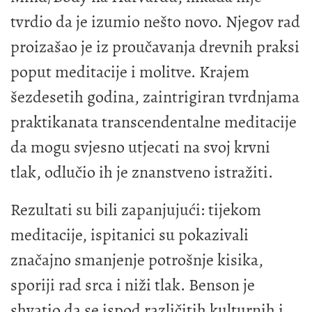
tvrdio da je izumio nešto novo. Njegov rad
proizašao je iz proučavanja drevnih praksi
poput meditacije i molitve. Krajem
šezdesetih godina, zaintrigiran tvrdnjama
praktikanata transcendentalne meditacije
da mogu svjesno utjecati na svoj krvni
tlak, odlučio ih je znanstveno istražiti.
Rezultati su bili zapanjujući: tijekom
meditacije, ispitanici su pokazivali
značajno smanjenje potrošnje kisika,
sporiji rad srca i niži tlak. Benson je
shvatio da se ispod različitih kulturnih i