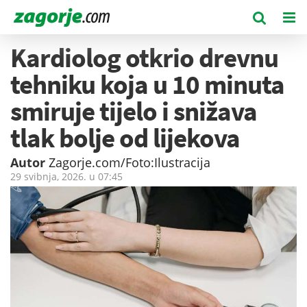
Kardiolog otkrio drevnu
tehniku koja u 10 minuta
smiruje tijelo i snižava
tlak bolje od lijekova
Autor
Zagorje.com/Foto:Ilustracija
29 svibnja, 2026. u
07:45