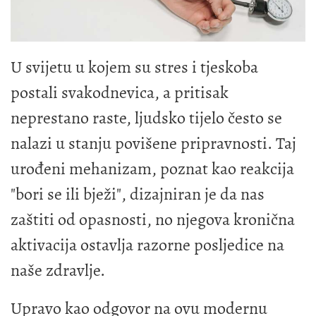
U svijetu u kojem su stres i tjeskoba
postali svakodnevica, a pritisak
neprestano raste, ljudsko tijelo često se
nalazi u stanju povišene pripravnosti. Taj
urođeni mehanizam, poznat kao reakcija
"bori se ili bježi", dizajniran je da nas
zaštiti od opasnosti, no njegova kronična
aktivacija ostavlja razorne posljedice na
naše zdravlje.
Upravo kao odgovor na ovu modernu