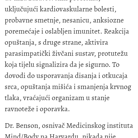
uključujući kardiovaskularne bolesti,
probavne smetnje, nesanicu, anksiozne
poremećaje i oslabljen imunitet. Reakcija
opuštanja, s druge strane, aktivira
parasimpatički živčani sustav, protutežu
koja tijelu signalizira da je sigurno. To
dovodi do usporavanja disanja i otkucaja
srca, opuštanja mišića i smanjenja krvnog
tlaka, vraćajući organizam u stanje
ravnoteže i oporavka.
Dr. Benson, osnivač Medicinskog instituta
Mind/Body na Harvardu, nikada nije