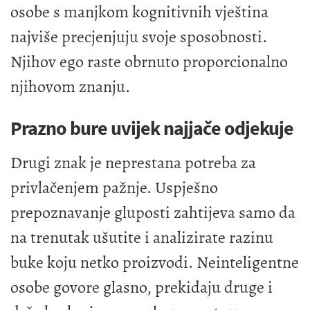
osobe s manjkom kognitivnih vještina
najviše precjenjuju svoje sposobnosti.
Njihov ego raste obrnuto proporcionalno
njihovom znanju.
Prazno bure uvijek najjače odjekuje
Drugi znak je neprestana potreba za
privlačenjem pažnje. Uspješno
prepoznavanje gluposti zahtijeva samo da
na trenutak ušutite i analizirate razinu
buke koju netko proizvodi. Neinteligentne
osobe govore glasno, prekidaju druge i