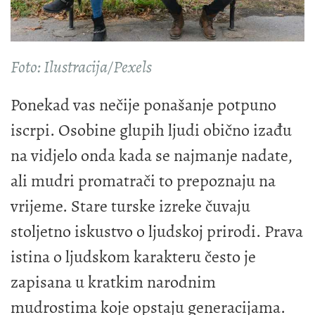
Foto: Ilustracija/Pexels
Ponekad vas nečije ponašanje potpuno
iscrpi. Osobine glupih ljudi obično izađu
na vidjelo onda kada se najmanje nadate,
ali mudri promatrači to prepoznaju na
vrijeme. Stare turske izreke čuvaju
stoljetno iskustvo o ljudskoj prirodi. Prava
istina o ljudskom karakteru često je
zapisana u kratkim narodnim
mudrostima koje opstaju generacijama.