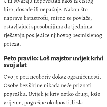
Oni stvaraju nepovratan kaos iz čistog
hira, dosade ili nepažnje. Nakon što
naprave katastrofu, mirno se povlače,
ostavljajući sposobnijima da tjednima
rješavaju posljedice njihovog besmislenog
poteza.
Peto pravilo: Loš majstor uvijek krivi
svoj alat
Ovo je peti neoboriv dokaz ograničenosti.
Osobe bez širine nikada neće priznati
pogrešku. Uvijek je kriv netko drugi, loše
vrijeme, pogrešne okolnosti ili zla