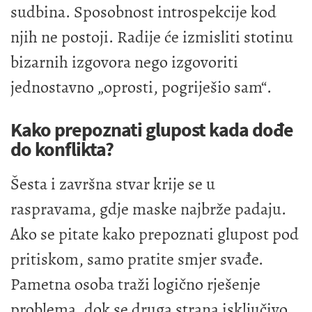
sudbina. Sposobnost introspekcije kod
njih ne postoji. Radije će izmisliti stotinu
bizarnih izgovora nego izgovoriti
jednostavno „oprosti, pogriješio sam“.
Kako prepoznati glupost kada dođe
do konflikta?
Šesta i završna stvar krije se u
raspravama, gdje maske najbrže padaju.
Ako se pitate kako prepoznati glupost pod
pritiskom, samo pratite smjer svađe.
Pametna osoba traži logično rješenje
problema, dok se druga strana isključivo