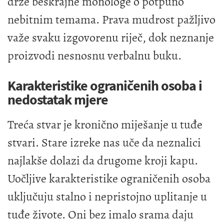
drže beskrajne monologe o potpuno
nebitnim temama. Prava mudrost pažljivo
važe svaku izgovorenu riječ, dok neznanje
proizvodi nesnosnu verbalnu buku.
Karakteristike ograničenih osoba i
nedostatak mjere
Treća stvar je kronično miješanje u tuđe
stvari. Stare izreke nas uče da neznalici
najlakše dolazi da drugome kroji kapu.
Uočljive karakteristike ograničenih osoba
uključuju stalno i nepristojno uplitanje u
tuđe živote. Oni bez imalo srama daju