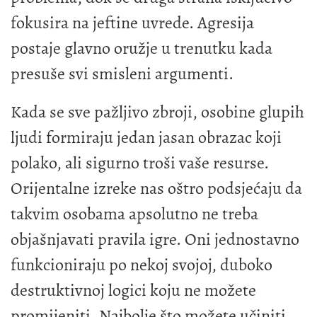
fokusira na jeftine uvrede. Agresija
postaje glavno oružje u trenutku kada
presuše svi smisleni argumenti.
Kada se sve pažljivo zbroji, osobine glupih
ljudi formiraju jedan jasan obrazac koji
polako, ali sigurno troši vaše resurse.
Orijentalne izreke nas oštro podsjećaju da
takvim osobama apsolutno ne treba
objašnjavati pravila igre. Oni jednostavno
funkcioniraju po nekoj svojoj, duboko
destruktivnoj logici koju ne možete
promijeniti. Najbolje što možete učiniti