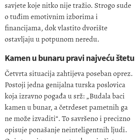
savjete koje nitko nije tražio. Strogo sude
o tuđim emotivnim izborima i
financijama, dok vlastito dvorište
ostavljaju u potpunom neredu.
Kamen u bunaru pravi najveću štetu
Četvrta situacija zahtijeva poseban oprez.
Postoji jedna genijalna turska poslovica
koja izravno pogađa u srž: „Budala baci
kamen u bunar, a četrdeset pametnih ga
ne može izvaditi“. To savršeno i precizno
opisuje ponašanje neinteligentnih ljudi.