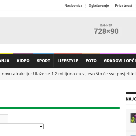
Naslovnica
Oglašavanje
Privatnost
ANJA
VIDEO
SPORT
LIFESTYLE
FOTO
GRADOVI I OPĆ
ovu atrakciju: Ulaže se 1,2 milijuna eura, evo što će sve posjetitelji
NAJČ