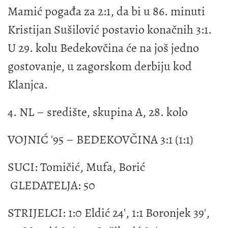
Mamić pogađa za 2:1, da bi u 86. minuti
Kristijan Sušilović postavio konačnih 3:1.
U 29. kolu Bedekovčina će na još jedno
gostovanje, u zagorskom derbiju kod
Klanjca.
4. NL – središte, skupina A, 28. kolo
VOJNIĆ '95 – BEDEKOVČINA 3:1 (1:1)
SUCI: Tomičić, Mufa, Borić
GLEDATELJA: 50
STRIJELCI: 1:0 Eldić 24', 1:1 Boronjek 39',