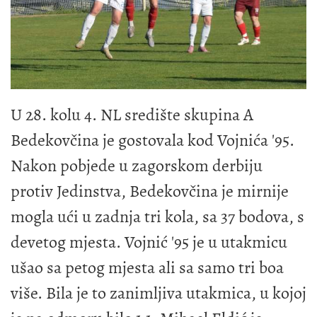
U 28. kolu 4. NL središte skupina A
Bedekovčina je gostovala kod Vojnića '95.
Nakon pobjede u zagorskom derbiju
protiv Jedinstva, Bedekovčina je mirnije
mogla ući u zadnja tri kola, sa 37 bodova, s
devetog mjesta. Vojnić '95 je u utakmicu
ušao sa petog mjesta ali sa samo tri boa
više. Bila je to zanimljiva utakmica, u kojoj