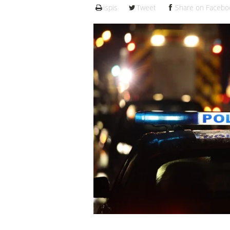
ispis
Tweet
Share on Facebo