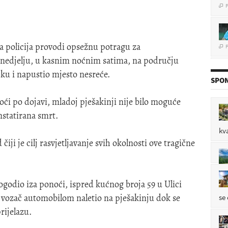
P

policija provodi opsežnu potragu za
u nedjelju, u kasnim noćnim satima, na području
ku i napustio mjesto nesreće.
SPON
P

oći po dojavi, mladoj pješakinji nije bilo moguće
statirana smrt.
P

kv
 čiji je cilj rasvjetljavanje svih okolnosti ove tragične
dogodio iza ponoći, ispred kućnog broja 59 u Ulici
e vozač automobilom naletio na pješakinju dok se
se
rijelazu.