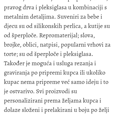
pravog drva i pleksiglasa u kombinaciji s
metalnim detaljima. Suveniri za bebe i
djecu su od silikonskih perlica, a kutije su
od šperploče. Repromaterijal; slova,
brojke, oblici, natpisi, popularni vrhovi za
torte; su od šperploče i pleksiglasa.
Također je moguća i usluga rezanja i
graviranja po pripremi kupca ili ukoliko
kupac nema pripreme već samo ideju i to
je ostvarivo. Svi proizvodi su
personalizirani prema željama kupca i
dolaze složeni i prelakirani u boju po želji