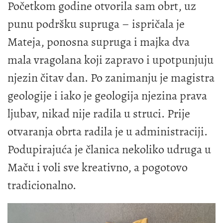
Početkom godine otvorila sam obrt, uz
punu podršku supruga – ispričala je
Mateja, ponosna supruga i majka dva
mala vragolana koji zapravo i upotpunjuju
njezin čitav dan. Po zanimanju je magistra
geologije i iako je geologija njezina prava
ljubav, nikad nije radila u struci. Prije
otvaranja obrta radila je u administraciji.
Podupirajuća je članica nekoliko udruga u
Maču i voli sve kreativno, a pogotovo
tradicionalno.