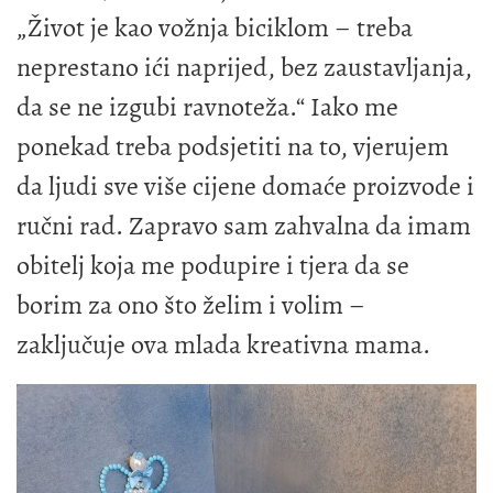
„Život je kao vožnja biciklom – treba
neprestano ići naprijed, bez zaustavljanja,
da se ne izgubi ravnoteža.“ Iako me
ponekad treba podsjetiti na to, vjerujem
da ljudi sve više cijene domaće proizvode i
ručni rad. Zapravo sam zahvalna da imam
obitelj koja me podupire i tjera da se
borim za ono što želim i volim –
zaključuje ova mlada kreativna mama.