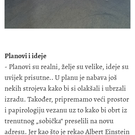
Planovi i ideje
- Planovi su realni, želje su velike, ideje su
uvijek prisutne.. U planu je nabava još
nekih strojeva kako bi si olakšali i ubrzali
izradu. Također, pripremamo veći prostor
i papirologiju vezanu uz to kako bi obrt iz
trenutnog „sobička“ preselili na novu
adresu. Jer kao što je rekao Albert Einstein