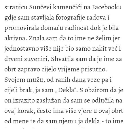
stranicu Sunčevi kamenčići na Facebooku
gdje sam stavljala fotografije radova i
promovirala domaću radinost dok je bila
aktivna. Znala sam da to ime ne želim jer
jednostavno više nije bio samo nakit već i
drveni suveniri. Shvatila sam da je ime za
obrt zapravo cijelo vrijeme prisutno.
Svojem mužu, od ranih dana veze pa i
cijeli brak, ja sam „Dekla“. S obzirom da je
on izrazito zaslužan da sam se odlučila na
ovaj korak, često ima više vjere u ovaj obrt
od mene te da sam njemu ja dekla - to ime