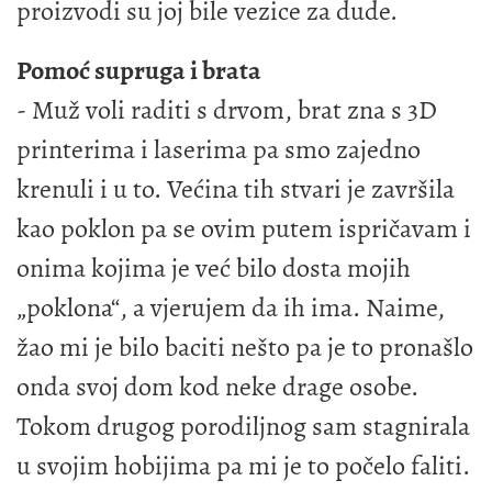
proizvodi su joj bile vezice za dude.
Pomoć supruga i brata
- Muž voli raditi s drvom, brat zna s 3D
printerima i laserima pa smo zajedno
krenuli i u to. Većina tih stvari je završila
kao poklon pa se ovim putem ispričavam i
onima kojima je već bilo dosta mojih
„poklona“, a vjerujem da ih ima. Naime,
žao mi je bilo baciti nešto pa je to pronašlo
onda svoj dom kod neke drage osobe.
Tokom drugog porodiljnog sam stagnirala
u svojim hobijima pa mi je to počelo faliti.