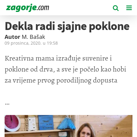
Dekla radi sjajne poklone
Autor
M. Bašak
09 prosinca, 2020. u
19:58
Kreativna mama izrađuje suvenire i
poklone od drva, a sve je počelo kao hobi
za vrijeme prvog porodiljnog dopusta