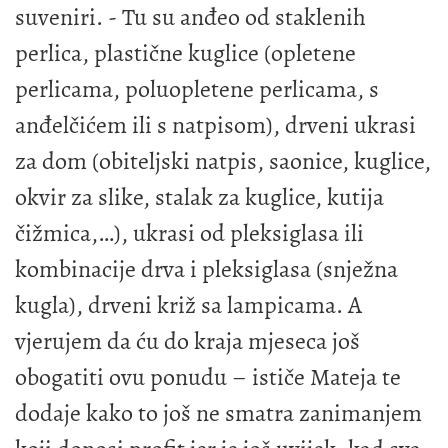
suveniri. - Tu su anđeo od staklenih
perlica, plastične kuglice (opletene
perlicama, poluopletene perlicama, s
anđelčićem ili s natpisom), drveni ukrasi
za dom (obiteljski natpis, saonice, kuglice,
okvir za slike, stalak za kuglice, kutija
čižmica,…), ukrasi od pleksiglasa ili
kombinacije drva i pleksiglasa (snježna
kugla), drveni križ sa lampicama. A
vjerujem da ću do kraja mjeseca još
obogatiti ovu ponudu – ističe Mateja te
dodaje kako to još ne smatra zanimanjem