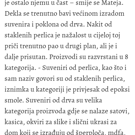
je ostalo njemu u čast – smije se Mateja.
Dekla se trenutno bavi većinom izradom
suvenira i poklona od drva. Nakit od
staklenih perlica je nažalost u cijeloj toj
priči trenutno pao u drugi plan, ali je i
dalje prisutan. Proizvodi su razvrstani u 8
kategorija. - Suveniri od perlica, kao što i
sam naziv govori su od staklenih perlica,
iznimka u kategoriji je privjesak od epoksi
smole. Suveniri od drva su velika
kategorija proizvoda gdje se nalaze satovi,
kasica, okviri za slike i slični ukrasi za
dom koji se izrađuju od šperploča, mdfa,