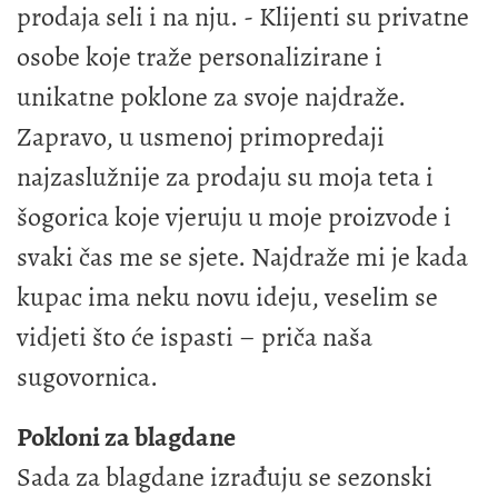
prodaja seli i na nju. - Klijenti su privatne
osobe koje traže personalizirane i
unikatne poklone za svoje najdraže.
Zapravo, u usmenoj primopredaji
najzaslužnije za prodaju su moja teta i
šogorica koje vjeruju u moje proizvode i
svaki čas me se sjete. Najdraže mi je kada
kupac ima neku novu ideju, veselim se
vidjeti što će ispasti – priča naša
sugovornica.
Pokloni za blagdane
Sada za blagdane izrađuju se sezonski