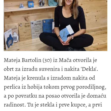
Mateja Bartolin (30) iz Mača otvorila je
obrt za izradu suvenira i nakita 'Dekla'.
Mateja je krenula s izradom nakita od
perlica iz hobija tokom prvog porodiljnog,
a po povratku na posao otvorila je domaću
radinost. Tu je stekla i prve kupce, a prvi