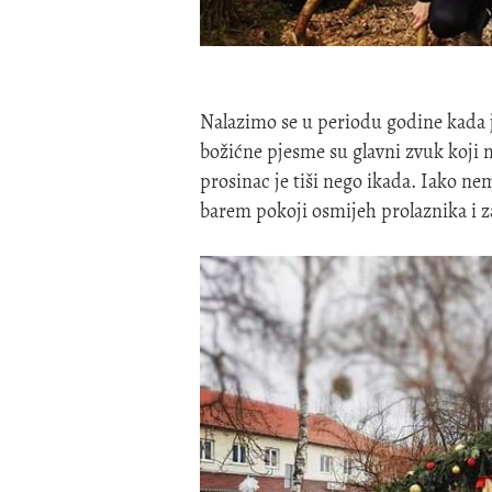
Nalazimo se u periodu godine kada j
božićne pjesme su glavni zvuk koji 
prosinac je tiši nego ikada. Iako n
barem pokoji osmijeh prolaznika i z