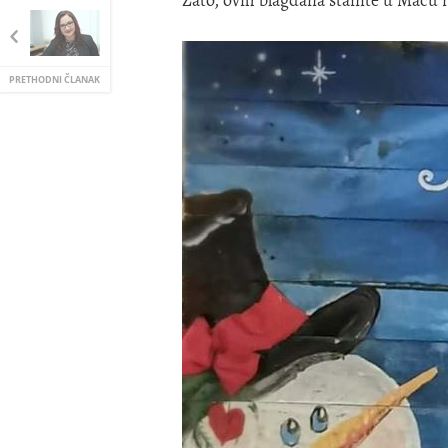
PRETHODNI ČLANAK