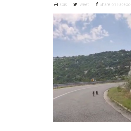
ispis
Tweet
Share on Facebo