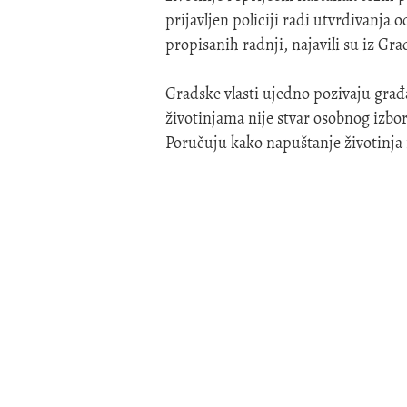
prijavljen policiji radi utvrđivanj
propisanih radnji, najavili su iz Gra
Gradske vlasti ujedno pozivaju gra
životinjama nije stvar osobnog izbo
Poručuju kako napuštanje životinja n