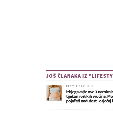
JOŠ ČLANAKA IZ "LIFEST
06:35 07.08.2026.
Izbjegavajte ove 3 namirni
tijekom velikih vrućina: M
pojačati nadutost i osjećaj 