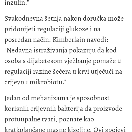
inzulin."
Svakodnevna šetnja nakon doručka može
pridonijeti regulaciji glukoze i na
posredan način. Kimberlain navodi:
"Nedavna istraživanja pokazuju da kod
osoba s dijabetesom vježbanje pomaže u
regulaciji razine šećera u krvi utječući na
crijevnu mikrobiotu."
Jedan od mehanizama je sposobnost
korisnih crijevnih bakterija da proizvode
protuupalne tvari, poznate kao
kratkolančane masne kiseline. Ovi spojevi