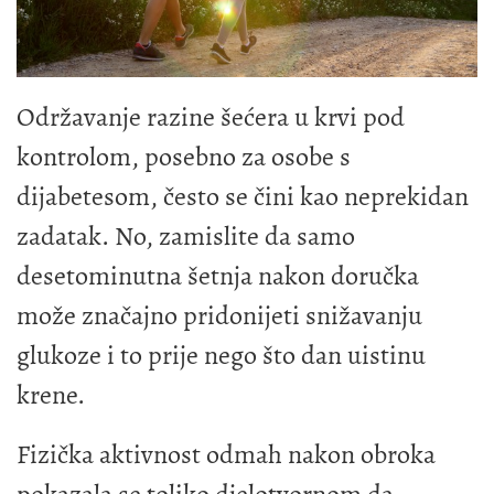
Održavanje razine šećera u krvi pod
kontrolom, posebno za osobe s
dijabetesom, često se čini kao neprekidan
zadatak. No, zamislite da samo
desetominutna šetnja nakon doručka
može značajno pridonijeti snižavanju
glukoze i to prije nego što dan uistinu
krene.
Fizička aktivnost odmah nakon obroka
pokazala se toliko djelotvornom da