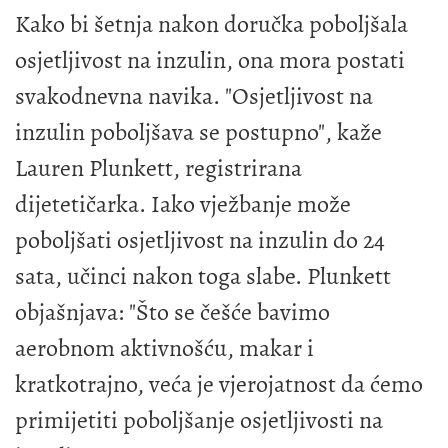
Kako bi šetnja nakon doručka poboljšala
osjetljivost na inzulin, ona mora postati
svakodnevna navika. "Osjetljivost na
inzulin poboljšava se postupno", kaže
Lauren Plunkett, registrirana
dijetetičarka. Iako vježbanje može
poboljšati osjetljivost na inzulin do 24
sata, učinci nakon toga slabe. Plunkett
objašnjava: "Što se češće bavimo
aerobnom aktivnošću, makar i
kratkotrajno, veća je vjerojatnost da ćemo
primijetiti poboljšanje osjetljivosti na