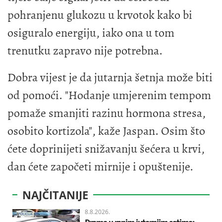
pohranjenu glukozu u krvotok kako bi
osiguralo energiju, iako ona u tom
trenutku zapravo nije potrebna.
Dobra vijest je da jutarnja šetnja može biti
od pomoći. "Hodanje umjerenim tempom
pomaže smanjiti razinu hormona stresa,
osobito kortizola", kaže Jaspan. Osim što
ćete doprinijeti snižavanju šećera u krvi,
dan ćete započeti mirnije i opuštenije.
NAJČITANIJE
8.8.2026.