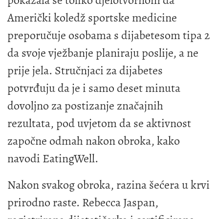
Američki koledž sportske medicine
preporučuje osobama s dijabetesom tipa 2
da svoje vježbanje planiraju poslije, a ne
prije jela. Stručnjaci za dijabetes
potvrđuju da je i samo deset minuta
dovoljno za postizanje značajnih
rezultata, pod uvjetom da se aktivnost
započne odmah nakon obroka, kako
navodi EatingWell.
Nakon svakog obroka, razina šećera u krvi
prirodno raste. Rebecca Jaspan,