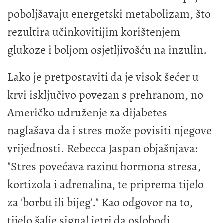
poboljšavaju energetski metabolizam, što
rezultira učinkovitijim korištenjem
glukoze i boljom osjetljivošću na inzulin.
Lako je pretpostaviti da je visok šećer u
krvi isključivo povezan s prehranom, no
Američko udruženje za dijabetes
naglašava da i stres može povisiti njegove
vrijednosti. Rebecca Jaspan objašnjava:
"Stres povećava razinu hormona stresa,
kortizola i adrenalina, te priprema tijelo
za 'borbu ili bijeg'." Kao odgovor na to,
tijelo šalje signal jetri da oslobodi