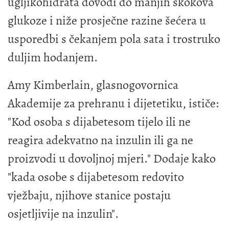
ugljikohidrata dovodi do manjih skokova
glukoze i niže prosječne razine šećera u
usporedbi s čekanjem pola sata i trostruko
duljim hodanjem.
Amy Kimberlain, glasnogovornica
Akademije za prehranu i dijetetiku, ističe:
"Kod osoba s dijabetesom tijelo ili ne
reagira adekvatno na inzulin ili ga ne
proizvodi u dovoljnoj mjeri." Dodaje kako
"kada osobe s dijabetesom redovito
vježbaju, njihove stanice postaju
osjetljivije na inzulin".