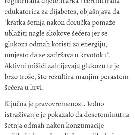
registrirana dijetetičarka i certificirana
edukatorica za dijabetes, objašnjava da
"kratka šetnja nakon doručka pomaže
ublažiti nagle skokove šećera jer se
glukoza odmah koristi za energiju,
umjesto da se zadržava u krvotoku".
Aktivni mišići zahtijevaju glukozu te je
brzo troše, što rezultira manjim porastom
šećera u krvi.
Ključna je pravovremenost. Jedno
istraživanje je pokazalo da desetominutna
šetnja odmah nakon konzumacije