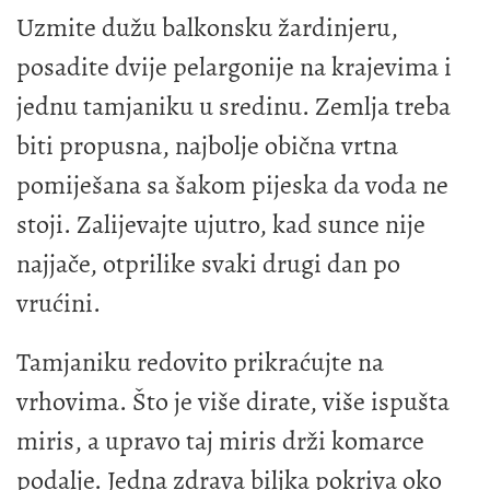
Uzmite dužu balkonsku žardinjeru,
posadite dvije pelargonije na krajevima i
jednu tamjaniku u sredinu. Zemlja treba
biti propusna, najbolje obična vrtna
pomiješana sa šakom pijeska da voda ne
stoji. Zalijevajte ujutro, kad sunce nije
najjače, otprilike svaki drugi dan po
vrućini.
Tamjaniku redovito prikraćujte na
vrhovima. Što je više dirate, više ispušta
miris, a upravo taj miris drži komarce
podalje. Jedna zdrava biljka pokriva oko