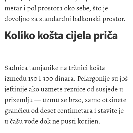
metar i pol prostora oko sebe, što je
dovoljno za standardni balkonski prostor.
Koliko košta cijela priča
Sadnica tamjanike na tržnici košta
između 150 i 300 dinara. Pelargonije su još
jeftinije ako uzmete reznice od susjede u
prizemlju — uzmu se brzo, samo otkinete
grančicu od deset centimetara i stavite je
u čašu vode dok ne pusti korijen.