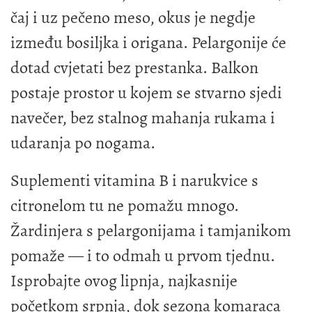
čaj i uz pečeno meso, okus je negdje
između bosiljka i origana. Pelargonije će
dotad cvjetati bez prestanka. Balkon
postaje prostor u kojem se stvarno sjedi
navečer, bez stalnog mahanja rukama i
udaranja po nogama.
Suplementi vitamina B i narukvice s
citronelom tu ne pomažu mnogo.
Žardinjera s pelargonijama i tamjanikom
pomaže — i to odmah u prvom tjednu.
Isprobajte ovog lipnja, najkasnije
početkom srpnja, dok sezona komaraca