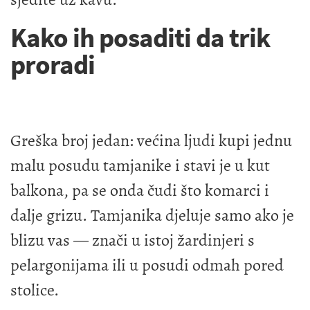
Kako ih posaditi da trik
proradi
Greška broj jedan: većina ljudi kupi jednu
malu posudu tamjanike i stavi je u kut
balkona, pa se onda čudi što komarci i
dalje grizu. Tamjanika djeluje samo ako je
blizu vas — znači u istoj žardinjeri s
pelargonijama ili u posudi odmah pored
stolice.