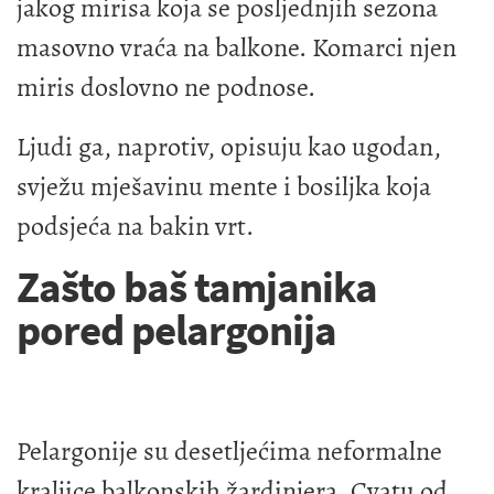
jakog mirisa koja se posljednjih sezona
masovno vraća na balkone. Komarci njen
miris doslovno ne podnose.
Ljudi ga, naprotiv, opisuju kao ugodan,
svježu mješavinu mente i bosiljka koja
podsjeća na bakin vrt.
Zašto baš tamjanika
pored pelargonija
Pelargonije su desetljećima neformalne
kraljice balkonskih žardinjera. Cvatu od