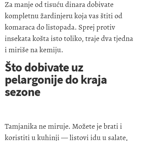
Za manje od tisuću dinara dobivate
kompletnu žardinjeru koja vas štiti od
komaraca do listopada. Sprej protiv
insekata košta isto toliko, traje dva tjedna
i miriše na kemiju.
Što dobivate uz
pelargonije do kraja
sezone
Tamjanika ne miruje. Možete je brati i
koristiti u kuhinji — listovi idu u salate,