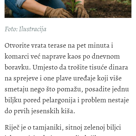
Foto: Ilustracija
Otvorite vrata terase na pet minuta i
komarci već naprave kaos po dnevnom
boravku. Umjesto da trošite tisuće dinara
na sprejeve i one plave uređaje koji više
smetaju nego što pomažu, posadite jednu
biljku pored pelargonija i problem nestaje
do prvih jesenskih kiša.
Riječ je o tamjaniki, sitnoj zelenoj biljci