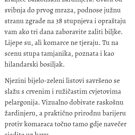
svibnja do prvog mraza, podnose južnu
stranu zgrade na 38 stupnjeva i opraštaju
vam ako tri dana zaboravite zaliti biljke.
Lijepe su, ali komarce ne tjeraju. Tu na
scenu stupa tamjanika, poznata i kao
hilandarski bosiljak.
Njezini bijelo-zeleni listovi savršeno se
slažu s crvenim i ružičastim cvjetovima
pelargonija. Vizualno dobivate raskošnu
žardinjeru, a praktično prirodnu barijeru
protiv komaraca točno tamo gdje navečer
sjedite uz kavu.