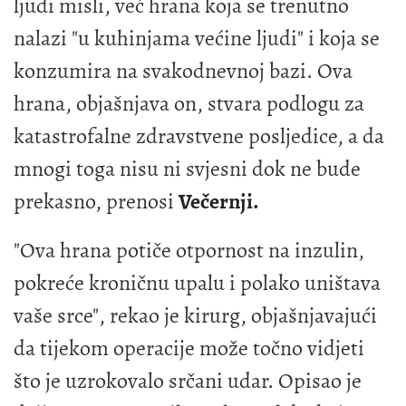
ljudi misli, već hrana koja se trenutno
nalazi "u kuhinjama većine ljudi" i koja se
konzumira na svakodnevnoj bazi. Ova
hrana, objašnjava on, stvara podlogu za
katastrofalne zdravstvene posljedice, a da
mnogi toga nisu ni svjesni dok ne bude
prekasno, prenosi
Večernji.
"Ova hrana potiče otpornost na inzulin,
pokreće kroničnu upalu i polako uništava
vaše srce", rekao je kirurg, objašnjavajući
da tijekom operacije može točno vidjeti
što je uzrokovalo srčani udar. Opisao je