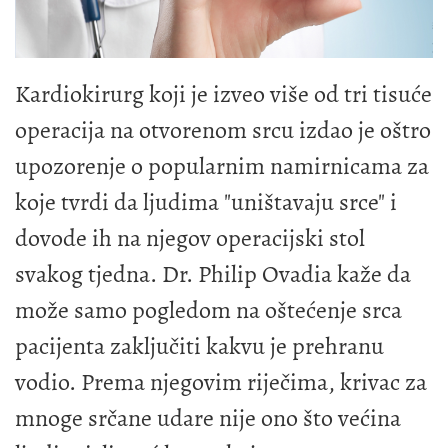
Kardiokirurg koji je izveo više od tri tisuće
operacija na otvorenom srcu izdao je oštro
upozorenje o popularnim namirnicama za
koje tvrdi da ljudima "uništavaju srce" i
dovode ih na njegov operacijski stol
svakog tjedna. Dr. Philip Ovadia kaže da
može samo pogledom na oštećenje srca
pacijenta zaključiti kakvu je prehranu
vodio. Prema njegovim riječima, krivac za
mnoge srčane udare nije ono što većina