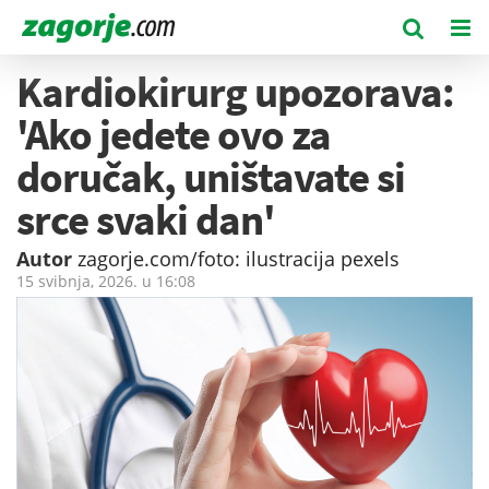
Kardiokirurg upozorava:
'Ako jedete ovo za
doručak, uništavate si
srce svaki dan'
Autor
zagorje.com/foto: ilustracija pexels
15 svibnja, 2026. u
16:08