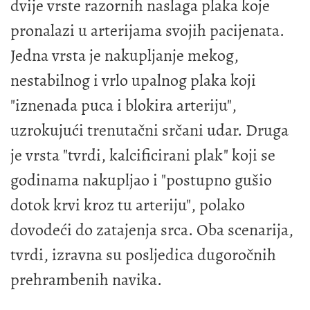
dvije vrste razornih naslaga plaka koje
pronalazi u arterijama svojih pacijenata.
Jedna vrsta je nakupljanje mekog,
nestabilnog i vrlo upalnog plaka koji
"iznenada puca i blokira arteriju",
uzrokujući trenutačni srčani udar. Druga
je vrsta "tvrdi, kalcificirani plak" koji se
godinama nakupljao i "postupno gušio
dotok krvi kroz tu arteriju", polako
dovodeći do zatajenja srca. Oba scenarija,
tvrdi, izravna su posljedica dugoročnih
prehrambenih navika.