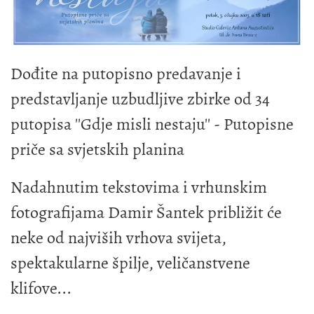
Dođite na putopisno predavanje i
predstavljanje uzbudljive zbirke od 34
putopisa ''Gdje misli nestaju'' - Putopisne
priče sa svjetskih planina
Nadahnutim tekstovima i vrhunskim
fotografijama Damir Šantek približit će
neke od najviših vrhova svijeta,
spektakularne špilje, veličanstvene
klifove...