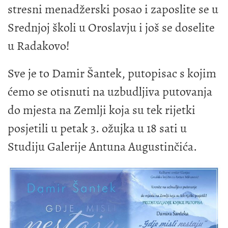
stresni menadžerski posao i zaposlite se u
Srednjoj školi u Oroslavju i još se doselite
u Radakovo!
Sve je to Damir Šantek, putopisac s kojim
ćemo se otisnuti na uzbudljiva putovanja
do mjesta na Zemlji koja su tek rijetki
posjetili u petak 3. ožujka u 18 sati u
Studiju Galerije Antuna Augustinčića.