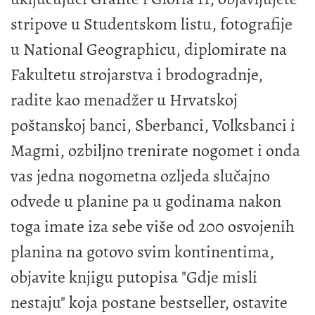
stripove u Studentskom listu, fotografije
u National Geographicu, diplomirate na
Fakultetu strojarstva i brodogradnje,
radite kao menadžer u Hrvatskoj
poštanskoj banci, Sberbanci, Volksbanci i
Magmi, ozbiljno trenirate nogomet i onda
vas jedna nogometna ozljeda slučajno
odvede u planine pa u godinama nakon
toga imate iza sebe više od 200 osvojenih
planina na gotovo svim kontinentima,
objavite knjigu putopisa "Gdje misli
nestaju" koja postane bestseller, ostavite