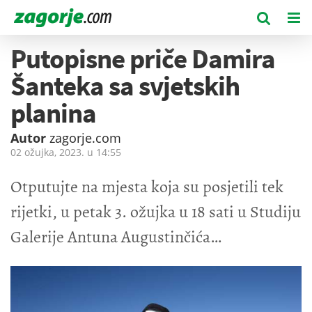
Putopisne priče Damira
Šanteka sa svjetskih
planina
Autor
zagorje.com
02 ožujka, 2023. u
14:55
Otputujte na mjesta koja su posjetili tek
rijetki, u petak 3. ožujka u 18 sati u Studiju
Galerije Antuna Augustinčića