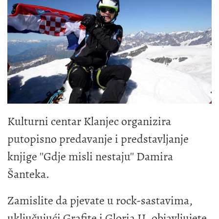
Kulturni centar Klanjec organizira
putopisno predavanje i predstavljanje
knjige ''Gdje misli nestaju'' Damira
Šanteka.
Zamislite da pjevate u rock-sastavima,
uključujući Grafite i Gloria II, objavljujete