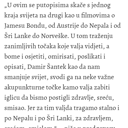
„U ovim se putopisima skače s jednog
kraja svijeta na drugi kao u filmovima o
Jamesu Bondu, od Austrije do Nepala i od
Šri Lanke do Norveške. U tom traženju
zanimljivih točaka koje valja vidjeti, a
bome i osjetiti, omirisati, poslikati i
opisati, Damir Šantek kao da nam
smanjuje svijet, svodi ga na neke važne
akupunkturne točke kamo valja zabiti
iglicu da bismo postigli zdravlje, sreću,
smisao. Jer za tim valjda tragamo stalno i
po Nepalu i po Šri Lanki, za zdravljem,