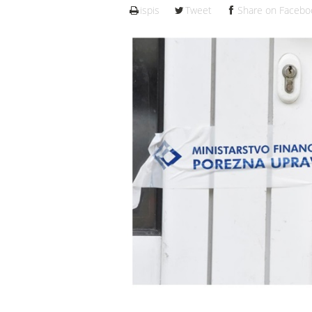
ispis
Tweet
Share on Facebo