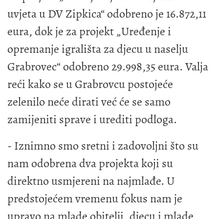
uvjeta u DV Zipkica“ odobreno je 16.872,11
eura, dok je za projekt „Uređenje i
opremanje igrališta za djecu u naselju
Grabrovec“ odobreno 29.998,35 eura. Valja
reći kako se u Grabrovcu postojeće
zelenilo neće dirati već će se samo
zamijeniti sprave i urediti podloga.
- Iznimno smo sretni i zadovoljni što su
nam odobrena dva projekta koji su
direktno usmjereni na najmlađe. U
predstojećem vremenu fokus nam je
upravo na mlade obitelji, djecu i mlade,