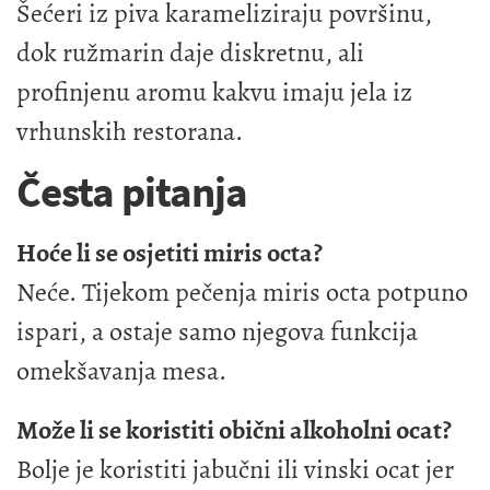
Šećeri iz piva karameliziraju površinu,
dok ružmarin daje diskretnu, ali
profinjenu aromu kakvu imaju jela iz
vrhunskih restorana.
Česta pitanja
Hoće li se osjetiti miris octa?
Neće. Tijekom pečenja miris octa potpuno
ispari, a ostaje samo njegova funkcija
omekšavanja mesa.
Može li se koristiti obični alkoholni ocat?
Bolje je koristiti jabučni ili vinski ocat jer