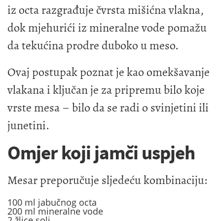
iz octa razgrađuje čvrsta mišićna vlakna,
dok mjehurići iz mineralne vode pomažu
da tekućina prodre duboko u meso.
Ovaj postupak poznat je kao omekšavanje
vlakana i ključan je za pripremu bilo koje
vrste mesa – bilo da se radi o svinjetini ili
junetini.
Omjer koji jamči uspjeh
Mesar preporučuje sljedeću kombinaciju:
100 ml jabučnog octa
200 ml mineralne vode
2 žlice soli