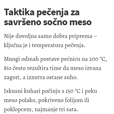
Taktika pečenja za
savršeno sočno meso
Nije dovoljna samo dobra priprema –
ključna je i temperatura pečenja.
Mnogi odmah postave pećnicu na 200 °C,
što često rezultira time da meso izvana
zagori, a iznutra ostane suho.
Iskusni kuhari počinju s 150 °C i peku
meso polako, pokriveno folijom ili
poklopcem, najmanje tri sata.