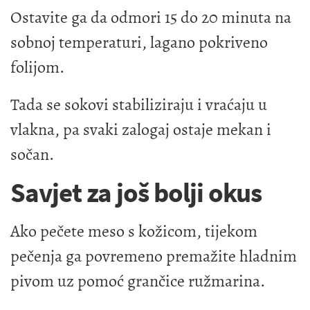
Ostavite ga da odmori 15 do 20 minuta na
sobnoj temperaturi, lagano pokriveno
folijom.
Tada se sokovi stabiliziraju i vraćaju u
vlakna, pa svaki zalogaj ostaje mekan i
sočan.
Savjet za još bolji okus
Ako pečete meso s kožicom, tijekom
pečenja ga povremeno premažite hladnim
pivom uz pomoć grančice ružmarina.