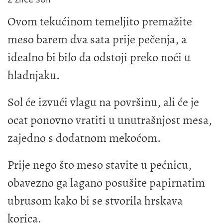
Ovom tekućinom temeljito premažite
meso barem dva sata prije pečenja, a
idealno bi bilo da odstoji preko noći u
hladnjaku.
Sol će izvući vlagu na površinu, ali će je
ocat ponovno vratiti u unutrašnjost mesa,
zajedno s dodatnom mekoćom.
Prije nego što meso stavite u pećnicu,
obavezno ga lagano posušite papirnatim
ubrusom kako bi se stvorila hrskava
korica.