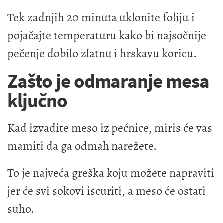
Tek zadnjih 20 minuta uklonite foliju i
pojačajte temperaturu kako bi najsočnije
pečenje dobilo zlatnu i hrskavu koricu.
Zašto je odmaranje mesa
ključno
Kad izvadite meso iz pećnice, miris će vas
mamiti da ga odmah narežete.
To je najveća greška koju možete napraviti
jer će svi sokovi iscuriti, a meso će ostati
suho.