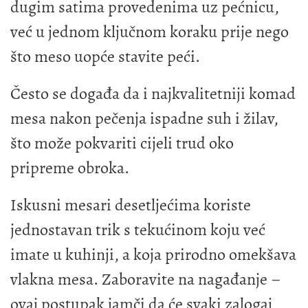
dugim satima provedenima uz pećnicu,
već u jednom ključnom koraku prije nego
što meso uopće stavite peći.
Često se događa da i najkvalitetniji komad
mesa nakon pečenja ispadne suh i žilav,
što može pokvariti cijeli trud oko
pripreme obroka.
Iskusni mesari desetljećima koriste
jednostavan trik s tekućinom koju već
imate u kuhinji, a koja prirodno omekšava
vlakna mesa. Zaboravite na nagađanje –
ovaj postupak jamči da će svaki zalogaj