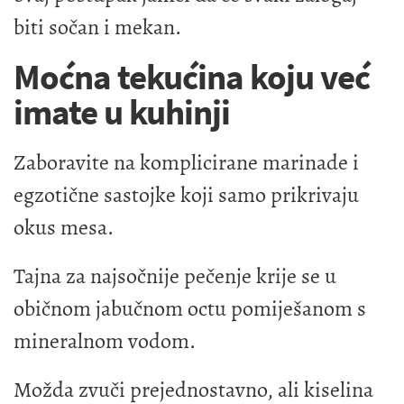
biti sočan i mekan.
Moćna tekućina koju već
imate u kuhinji
Zaboravite na komplicirane marinade i
egzotične sastojke koji samo prikrivaju
okus mesa.
Tajna za najsočnije pečenje krije se u
običnom jabučnom octu pomiješanom s
mineralnom vodom.
Možda zvuči prejednostavno, ali kiselina