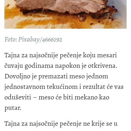
Foto: Pixabay/4666192
Tajna za najsočnije pečenje koju mesari
čuvaju godinama napokon je otkrivena.
Dovoljno je premazati meso jednom
jednostavnom tekućinom i rezultat će vas
oduševiti – meso će biti mekano kao
putar.
Tajna za najsočnije pečenje ne krije se u