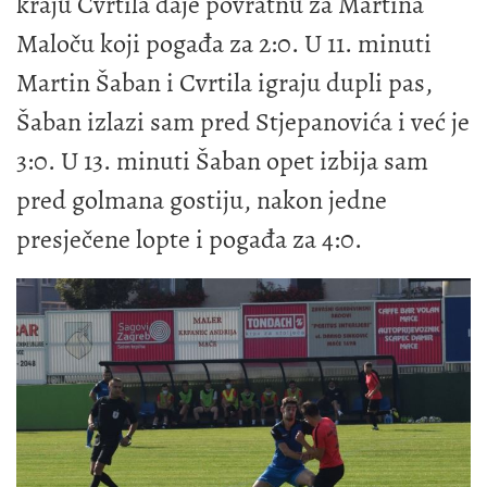
kraju Cvrtila daje povratnu za Martina
Maloču koji pogađa za 2:0. U 11. minuti
Martin Šaban i Cvrtila igraju dupli pas,
Šaban izlazi sam pred Stjepanovića i već je
3:0. U 13. minuti Šaban opet izbija sam
pred golmana gostiju, nakon jedne
presječene lopte i pogađa za 4:0.