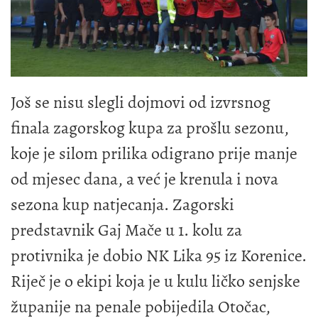
Još se nisu slegli dojmovi od izvrsnog
finala zagorskog kupa za prošlu sezonu,
koje je silom prilika odigrano prije manje
od mjesec dana, a već je krenula i nova
sezona kup natjecanja. Zagorski
predstavnik Gaj Mače u 1. kolu za
protivnika je dobio NK Lika 95 iz Korenice.
Riječ je o ekipi koja je u kulu ličko senjske
županije na penale pobijedila Otočac,