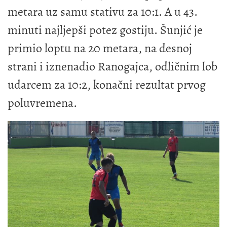
metara uz samu stativu za 10:1. A u 43.
minuti najljepši potez gostiju. Šunjić je
primio loptu na 20 metara, na desnoj
strani i iznenadio Ranogajca, odličnim lob
udarcem za 10:2, konačni rezultat prvog
poluvremena.