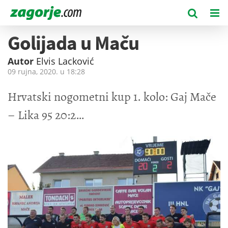
Golijada u Maču
Autor
Elvis Lacković
09 rujna, 2020. u
18:28
Hrvatski nogometni kup 1. kolo: Gaj Mače
– Lika 95 20:2