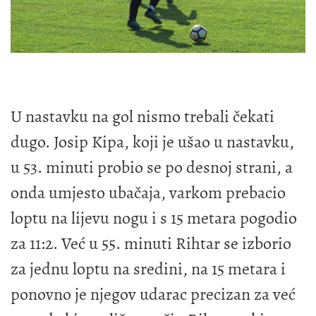
U nastavku na gol nismo trebali čekati
dugo. Josip Kipa, koji je ušao u nastavku,
u 53. minuti probio se po desnoj strani, a
onda umjesto ubačaja, varkom prebacio
loptu na lijevu nogu i s 15 metara pogodio
za 11:2. Već u 55. minuti Rihtar se izborio
za jednu loptu na sredini, na 15 metara i
ponovno je njegov udarac precizan za već