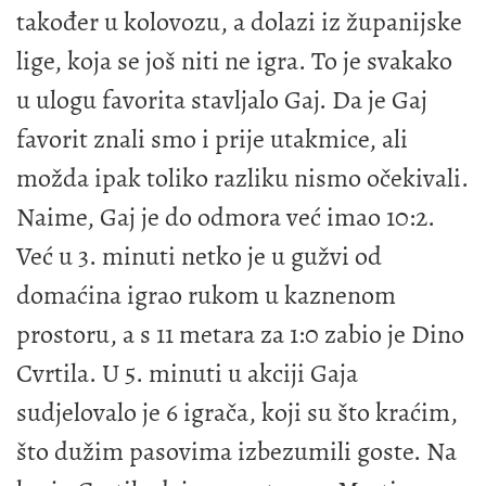
također u kolovozu, a dolazi iz županijske
lige, koja se još niti ne igra. To je svakako
u ulogu favorita stavljalo Gaj. Da je Gaj
favorit znali smo i prije utakmice, ali
možda ipak toliko razliku nismo očekivali.
Naime, Gaj je do odmora već imao 10:2.
Već u 3. minuti netko je u gužvi od
domaćina igrao rukom u kaznenom
prostoru, a s 11 metara za 1:0 zabio je Dino
Cvrtila. U 5. minuti u akciji Gaja
sudjelovalo je 6 igrača, koji su što kraćim,
što dužim pasovima izbezumili goste. Na