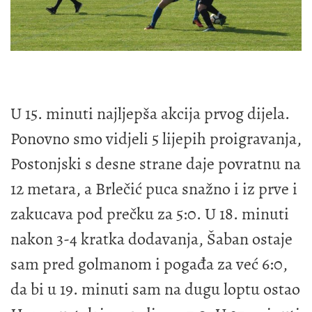
U 15. minuti najljepša akcija prvog dijela.
Ponovno smo vidjeli 5 lijepih proigravanja,
Postonjski s desne strane daje povratnu na
12 metara, a Brlečić puca snažno i iz prve i
zakucava pod prečku za 5:0. U 18. minuti
nakon 3-4 kratka dodavanja, Šaban ostaje
sam pred golmanom i pogađa za već 6:0,
da bi u 19. minuti sam na dugu loptu ostao