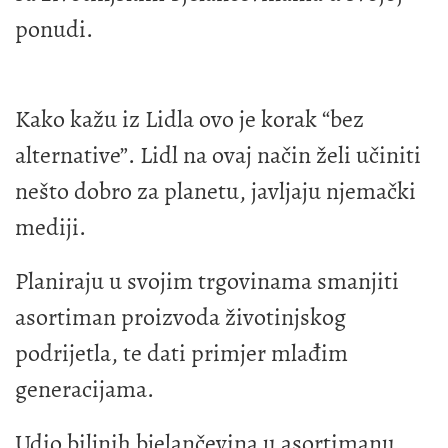
ponudi.
Kako kažu iz Lidla ovo je korak “bez
alternative”. Lidl na ovaj način želi učiniti
nešto dobro za planetu, javljaju njemački
mediji.
Planiraju u svojim trgovinama smanjiti
asortiman proizvoda životinjskog
podrijetla, te dati primjer mlađim
generacijama.
Udio biljnih bjelančevina u asortimanu