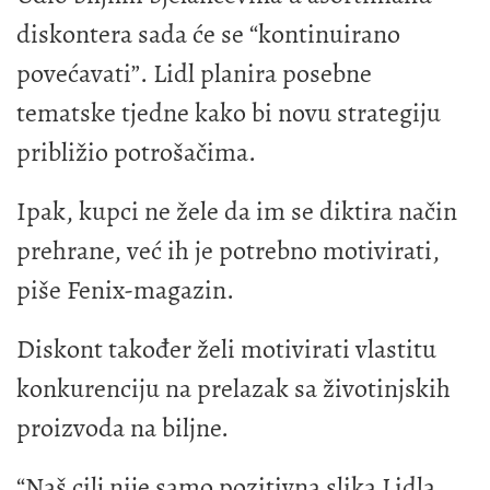
diskontera sada će se “kontinuirano
povećavati”. Lidl planira posebne
tematske tjedne kako bi novu strategiju
približio potrošačima.
Ipak, kupci ne žele da im se diktira način
prehrane, već ih je potrebno motivirati,
piše Fenix-magazin.
Diskont također želi motivirati vlastitu
konkurenciju na prelazak sa životinjskih
proizvoda na biljne.
“Naš cilj nije samo pozitivna slika Lidla