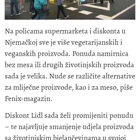
Na policama supermarketa i diskonta u
Njemačkoj sve je više vegetarijanskih i
veganskih proizvoda. Ponuda namirnica
bez mesa ili drugih životinjskih proizvoda
sada je velika. Nude se različite alternative
za mliječne proizvode, kao i za meso, piše
Fenix-magazin.
Diskont Lidl sada želi promijeniti ponudu
– te najavljuje smanjenje udjela proizvoda
sa životinjskim bjelančevinama u svojoj