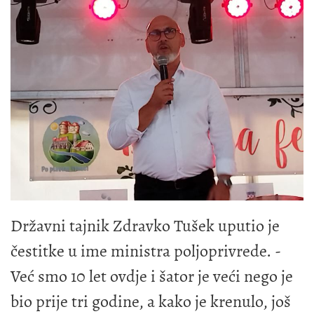
Državni tajnik Zdravko Tušek uputio je
čestitke u ime ministra poljoprivrede. -
Već smo 10 let ovdje i šator je veći nego je
bio prije tri godine, a kako je krenulo, još