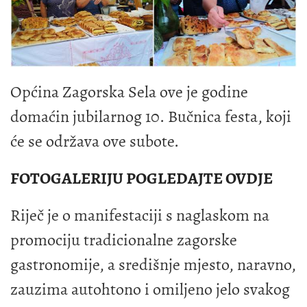
Općina Zagorska Sela ove je godine
domaćin jubilarnog 10. Bučnica festa, koji
će se održava ove subote.
FOTOGALERIJU POGLEDAJTE OVDJE
Riječ je o manifestaciji s naglaskom na
promociju tradicionalne zagorske
gastronomije, a središnje mjesto, naravno,
zauzima autohtono i omiljeno jelo svakog