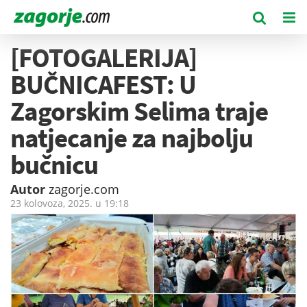
[FOTOGALERIJA]
BUČNICAFEST: U
Zagorskim Selima traje
natjecanje za najbolju
bučnicu
Autor
zagorje.com
23 kolovoza, 2025. u
19:18