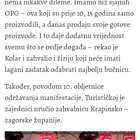
nema nikakve dileme. Imamo niz sjajnih
OPG – ova koji su prije 10, 15 godina samo
proizvodili, a danas prodaju svoje gotove
proizvode. I to daje dodatnu vrijednost
svemu što se ovdje događa – rekao je
Kolar i zahvalio i žiriju koji neće imati
lagani zadatak odabrati najbolju bučnicu.
Također, povodom 10. obljetnice
održavanja manifestacije, Turističkoj je
zajednici uručio zahvalnicu Krapinsko –
zagorske županije.