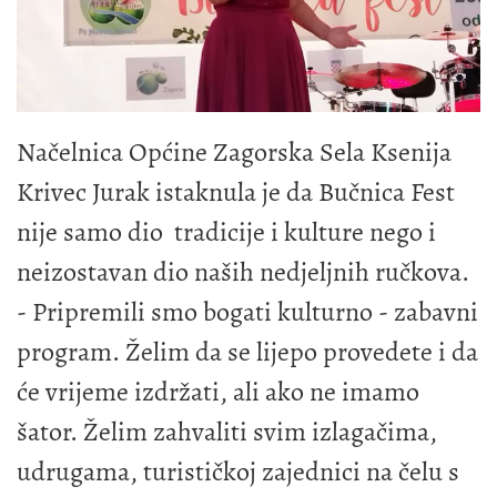
Načelnica Općine Zagorska Sela Ksenija
Krivec Jurak istaknula je da Bučnica Fest
nije samo dio tradicije i kulture nego i
neizostavan dio naših nedjeljnih ručkova.
- Pripremili smo bogati kulturno - zabavni
program. Želim da se lijepo provedete i da
će vrijeme izdržati, ali ako ne imamo
šator. Želim zahvaliti svim izlagačima,
udrugama, turističkoj zajednici na čelu s