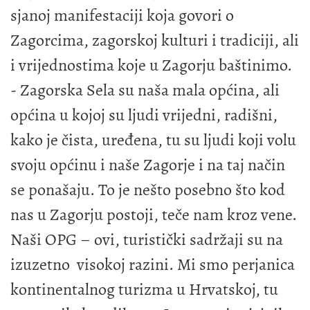
sjanoj manifestaciji koja govori o
Zagorcima, zagorskoj kulturi i tradiciji, ali
i vrijednostima koje u Zagorju baštinimo.
- Zagorska Sela su naša mala općina, ali
općina u kojoj su ljudi vrijedni, radišni,
kako je čista, uređena, tu su ljudi koji volu
svoju općinu i naše Zagorje i na taj način
se ponašaju. To je nešto posebno što kod
nas u Zagorju postoji, teče nam kroz vene.
Naši OPG – ovi, turistički sadržaji su na
izuzetno visokoj razini. Mi smo perjanica
kontinentalnog turizma u Hrvatskoj, tu