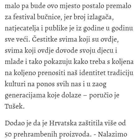
malo pa bude ovo mjesto postalo premalo
za festival bučnice, jer broj izlagača,
natjecatelja i publike je iz godine u godinu
sve veći. Čestitke svima koji su ovdje,
svima koji ovdje dovode svoju djecu i
mlade i tako pokazuju kako treba s koljena
na koljeno prenositi naš identitet tradiciju
kulturi na ponos svih nas i u zaog
generacijama koje dolaze – poručio je
Tušek.
Dodao je da je Hrvatska zaštitila više od
50 prehrambenih proizvoda. - Nalazimo