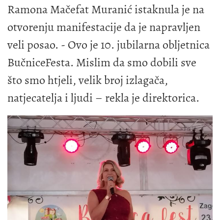
Ramona Mačefat Muranić istaknula je na
otvorenju manifestacije da je napravljen
veli posao. - Ovo je 10. jubilarna obljetnica
BučniceFesta. Mislim da smo dobili sve
što smo htjeli, velik broj izlagača,
natjecatelja i ljudi – rekla je direktorica.