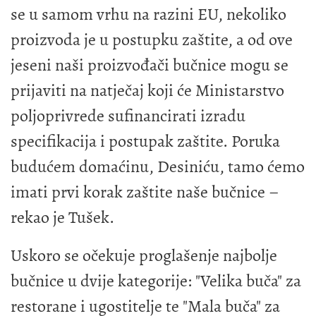
se u samom vrhu na razini EU, nekoliko
proizvoda je u postupku zaštite, a od ove
jeseni naši proizvođači bučnice mogu se
prijaviti na natječaj koji će Ministarstvo
poljoprivrede sufinancirati izradu
specifikacija i postupak zaštite. Poruka
budućem domaćinu, Desiniću, tamo ćemo
imati prvi korak zaštite naše bučnice –
rekao je Tušek.
Uskoro se očekuje proglašenje najbolje
bučnice u dvije kategorije: "Velika buča" za
restorane i ugostitelje te "Mala buča" za