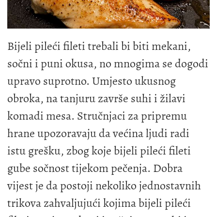
Bijeli pileći fileti trebali bi biti mekani,
sočni i puni okusa, no mnogima se dogodi
upravo suprotno. Umjesto ukusnog
obroka, na tanjuru završe suhi i žilavi
komadi mesa. Stručnjaci za pripremu
hrane upozoravaju da većina ljudi radi
istu grešku, zbog koje bijeli pileći fileti
gube sočnost tijekom pečenja. Dobra
vijest je da postoji nekoliko jednostavnih
trikova zahvaljujući kojima bijeli pileći