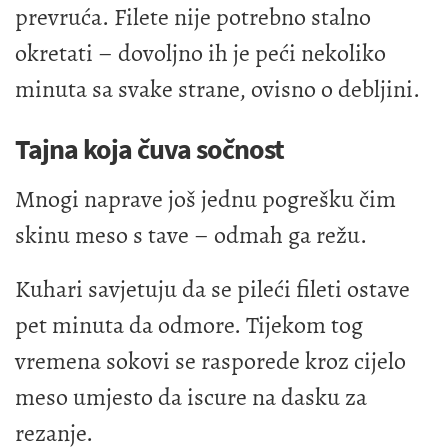
prevruća. Filete nije potrebno stalno
okretati – dovoljno ih je peći nekoliko
minuta sa svake strane, ovisno o debljini.
Tajna koja čuva sočnost
Mnogi naprave još jednu pogrešku čim
skinu meso s tave – odmah ga režu.
Kuhari savjetuju da se pileći fileti ostave
pet minuta da odmore. Tijekom tog
vremena sokovi se rasporede kroz cijelo
meso umjesto da iscure na dasku za
rezanje.