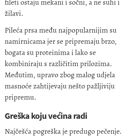
fileti ostaju mekani i sočni, a ne suhi i
žilavi.
Pileća prsa među najpopularnijim su
namirnicama jer se pripremaju brzo,
bogata su proteinima i lako se
kombiniraju s različitim prilozima.
Međutim, upravo zbog malog udjela
masnoće zahtijevaju nešto pažljiviju
pripremu.
Greška koju većina radi
Najčešća pogreška je predugo pečenje.