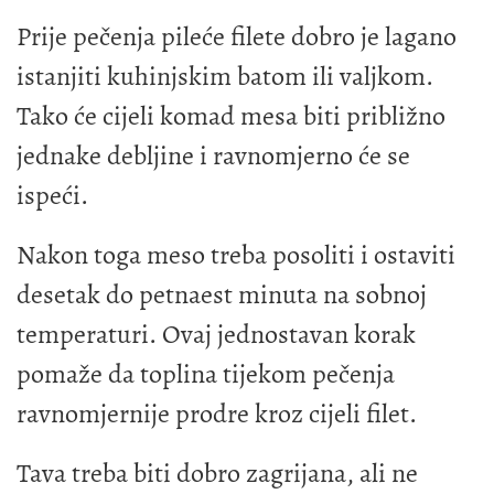
Prije pečenja pileće filete dobro je lagano
istanjiti kuhinjskim batom ili valjkom.
Tako će cijeli komad mesa biti približno
jednake debljine i ravnomjerno će se
ispeći.
Nakon toga meso treba posoliti i ostaviti
desetak do petnaest minuta na sobnoj
temperaturi. Ovaj jednostavan korak
pomaže da toplina tijekom pečenja
ravnomjernije prodre kroz cijeli filet.
Tava treba biti dobro zagrijana, ali ne