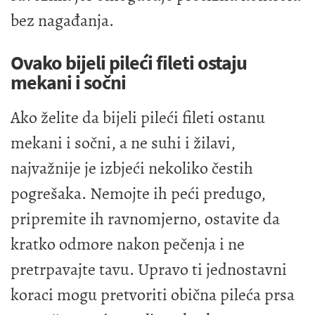
bez nagađanja.
Ovako bijeli pileći fileti ostaju
mekani i sočni
Ako želite da bijeli pileći fileti ostanu
mekani i sočni, a ne suhi i žilavi,
najvažnije je izbjeći nekoliko čestih
pogrešaka. Nemojte ih peći predugo,
pripremite ih ravnomjerno, ostavite da
kratko odmore nakon pečenja i ne
pretrpavajte tavu. Upravo ti jednostavni
koraci mogu pretvoriti obična pileća prsa