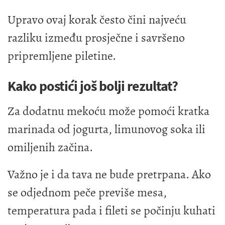
Upravo ovaj korak često čini najveću
razliku između prosječne i savršeno
pripremljene piletine.
Kako postići još bolji rezultat?
Za dodatnu mekoću može pomoći kratka
marinada od jogurta, limunovog soka ili
omiljenih začina.
Važno je i da tava ne bude pretrpana. Ako
se odjednom peče previše mesa,
temperatura pada i fileti se počinju kuhati