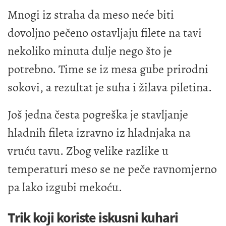
Mnogi iz straha da meso neće biti
dovoljno pečeno ostavljaju filete na tavi
nekoliko minuta dulje nego što je
potrebno. Time se iz mesa gube prirodni
sokovi, a rezultat je suha i žilava piletina.
Još jedna česta pogreška je stavljanje
hladnih fileta izravno iz hladnjaka na
vruću tavu. Zbog velike razlike u
temperaturi meso se ne peče ravnomjerno
pa lako izgubi mekoću.
Trik koji koriste iskusni kuhari