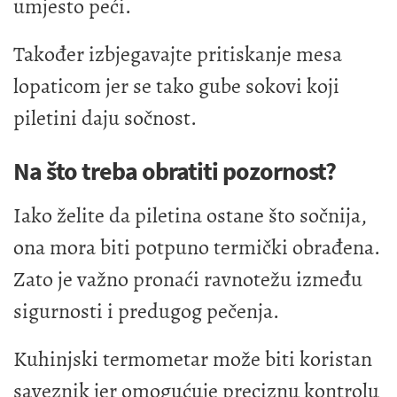
umjesto peći.
Također izbjegavajte pritiskanje mesa
lopaticom jer se tako gube sokovi koji
piletini daju sočnost.
Na što treba obratiti pozornost?
Iako želite da piletina ostane što sočnija,
ona mora biti potpuno termički obrađena.
Zato je važno pronaći ravnotežu između
sigurnosti i predugog pečenja.
Kuhinjski termometar može biti koristan
saveznik jer omogućuje preciznu kontrolu