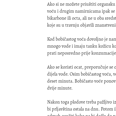
Ako si ne možete priuštiti organsku
voću i drugim namirnicama ipak se
bikarbone ili octa, ali ne u oba sred
koje su u travnju objavili znanstve
Kod bobičastog voća dovoljno je nam
mnogo vode i imaju tanku kožicu koj
prati neposredno prije konzumacije j
Ako se koristi ocat, preporučuje se o
dijela vode. Osim bobičastog voća, 
deset minuta. Bobičasto voće ponovno
dvije minute.
Nakon toga plodove treba pažljivo iz
bi prljavština ostala na dnu. Potom
odmah osušiti kako ne bi došlo do p