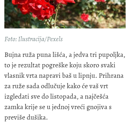
Foto: Ilustracija/Pexels
Bujna ruža puna lišća, a jedva tri pupoljka,
to je rezultat pogreške koju skoro svaki
vlasnik vrta napravi baš u lipnju. Prihrana
za ruže sada odlučuje kako će vaš vrt
izgledati sve do listopada, a najčešća
zamka krije se u jednoj vreći gnojiva s
previše dušika.