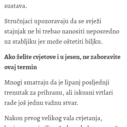
sustava.
Stručnjaci upozoravaju da se svježi
stajnjak ne bi trebao nanositi neposredno
uz stabljiku jer može oštetiti biljku.
Ako želite cvjetove i u jesen, ne zaboravite
ovaj termin
Mnogi smatraju da je lipanj posljednji
trenutak za prihranu, ali iskusni vrtlari
rade još jednu važnu stvar.
Nakon prvog velikog vala cvjetanja,