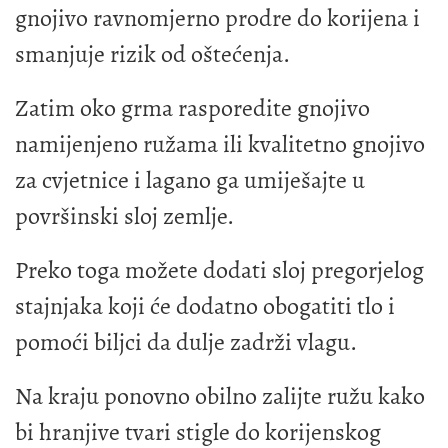
gnojivo ravnomjerno prodre do korijena i
smanjuje rizik od oštećenja.
Zatim oko grma rasporedite gnojivo
namijenjeno ružama ili kvalitetno gnojivo
za cvjetnice i lagano ga umiješajte u
površinski sloj zemlje.
Preko toga možete dodati sloj pregorjelog
stajnjaka koji će dodatno obogatiti tlo i
pomoći biljci da dulje zadrži vlagu.
Na kraju ponovno obilno zalijte ružu kako
bi hranjive tvari stigle do korijenskog