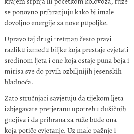
krajem srpnja ili početkom kolovoza, ruže
se ponovno prihranjuju kako bi imale
dovoljno energije za nove pupoljke.
Upravo taj drugi tretman često pravi
razliku između biljke koja prestaje cvjetati
sredinom ljeta i one koja ostaje puna boja i
mirisa sve do prvih ozbiljnijih jesenskih
hladnoća.
Zato stručnjaci savjetuju da tijekom ljeta
izbjegavate pretjeranu upotrebu dušičnih
gnojiva i da prihrana za ruže bude ona
koja potiče cvjetanje. Uz malo pažnje i