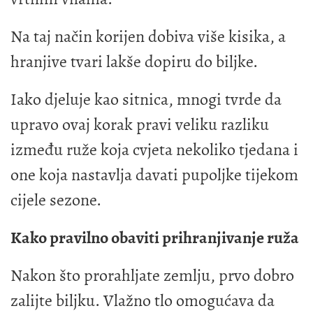
Na taj način korijen dobiva više kisika, a
hranjive tvari lakše dopiru do biljke.
Iako djeluje kao sitnica, mnogi tvrde da
upravo ovaj korak pravi veliku razliku
između ruže koja cvjeta nekoliko tjedana i
one koja nastavlja davati pupoljke tijekom
cijele sezone.
Kako pravilno obaviti prihranjivanje ruža
Nakon što prorahljate zemlju, prvo dobro
zalijte biljku. Vlažno tlo omogućava da