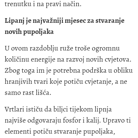
trenutku i na pravi način.
Lipanj je najvažniji mjesec za stvaranje
novih pupoljaka
U ovom razdoblju ruže troše ogromnu
količinu energije na razvoj novih cvjetova.
Zbog toga im je potrebna podrška u obliku
hranjivih tvari koje potiču cvjetanje, a ne
samo rast lišća.
Vrtlari ističu da biljci tijekom lipnja
najviše odgovaraju fosfor i kalij. Upravo ti
elementi potiču stvaranje pupoljaka,