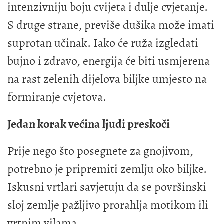
intenzivniju boju cvijeta i dulje cvjetanje.
S druge strane, previše dušika može imati
suprotan učinak. Iako će ruža izgledati
bujno i zdravo, energija će biti usmjerena
na rast zelenih dijelova biljke umjesto na
formiranje cvjetova.
Jedan korak većina ljudi preskoči
Prije nego što posegnete za gnojivom,
potrebno je pripremiti zemlju oko biljke.
Iskusni vrtlari savjetuju da se površinski
sloj zemlje pažljivo prorahlja motikom ili
vrtnim vilama.