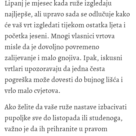
Lipanj je mjesec kada ruže izgledaju
najljepše, ali upravo sada se odlučuje kako
će vaš vrt izgledati tijekom ostatka ljeta i
početka jeseni. Mnogi vlasnici vrtova
misle da je dovoljno povremeno
zalijevanje i malo gnojiva. Ipak, iskusni
vrtlari upozoravaju da jedna česta
pogreška može dovesti do bujnog lišća i
vrlo malo cvjetova.
Ako želite da vaše ruže nastave izbacivati
pupoljke sve do listopada ili studenoga,
važno je da ih prihranite u pravom