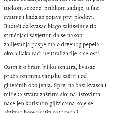
tijekom sezone, prilikom sadnje, u fazi
cvatnje i kada se pojave prvi plodovi.
Budući da kvasac blago zakiseljuje tlo,
stručnjaci savjetuju da se nakon
zalijevanja pospe malo drvenog pepela
oko biljaka radi neutralizacije kiselosti.
Osim što hrani biljku iznutra, kvasac
pruža iznimnu vanjsku zaštitu od
gljivičnih oboljenja. Sprej na bazi kvasca i
mlijeka stvara zaštitni sloj na listovima
naseljen korisnim gljivicama koje se
aktivno bore protiv patogena i