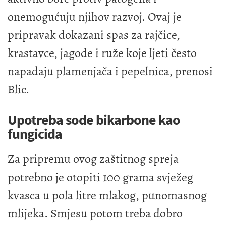
onemogućuju njihov razvoj. Ovaj je
pripravak dokazani spas za rajčice,
krastavce, jagode i ruže koje ljeti često
napadaju plamenjača i pepelnica, prenosi
Blic.
Upotreba sode bikarbone kao
fungicida
Za pripremu ovog zaštitnog spreja
potrebno je otopiti 100 grama svježeg
kvasca u pola litre mlakog, punomasnog
mlijeka. Smjesu potom treba dobro