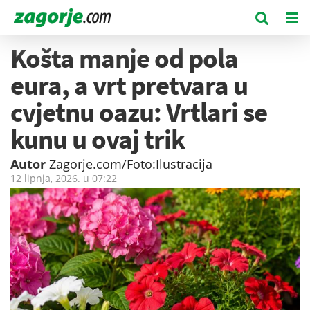
Košta manje od pola
eura, a vrt pretvara u
cvjetnu oazu: Vrtlari se
kunu u ovaj trik
Autor
Zagorje.com/Foto:Ilustracija
12 lipnja, 2026. u
07:22