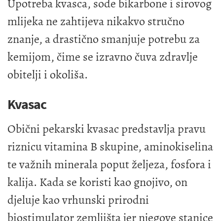
Upotreba kvasca, sode bikarbone i sirovog
mlijeka ne zahtijeva nikakvo stručno
znanje, a drastično smanjuje potrebu za
kemijom, čime se izravno čuva zdravlje
obitelji i okoliša.
Kvasac
Obični pekarski kvasac predstavlja pravu
riznicu vitamina B skupine, aminokiselina
te važnih minerala poput željeza, fosfora i
kalija. Kada se koristi kao gnojivo, on
djeluje kao vrhunski prirodni
biostimulator zemljišta jer njegove stanice