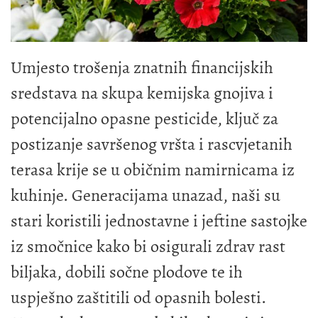
Umjesto trošenja znatnih financijskih
sredstava na skupa kemijska gnojiva i
potencijalno opasne pesticide, ključ za
postizanje savršenog vršta i rascvjetanih
terasa krije se u običnim namirnicama iz
kuhinje. Generacijama unazad, naši su
stari koristili jednostavne i jeftine sastojke
iz smočnice kako bi osigurali zdrav rast
biljaka, dobili sočne plodove te ih
uspješno zaštitili od opasnih bolesti.