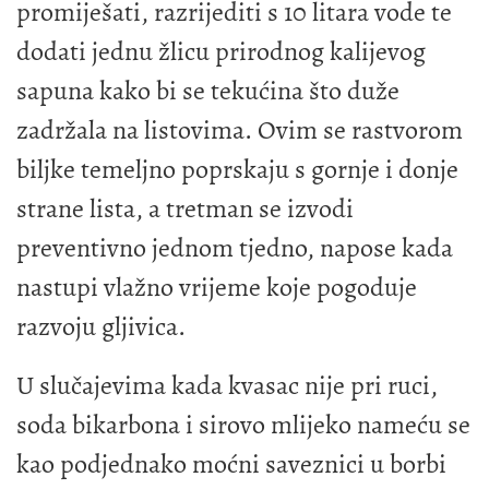
promiješati, razrijediti s 10 litara vode te
dodati jednu žlicu prirodnog kalijevog
sapuna kako bi se tekućina što duže
zadržala na listovima. Ovim se rastvorom
biljke temeljno poprskaju s gornje i donje
strane lista, a tretman se izvodi
preventivno jednom tjedno, napose kada
nastupi vlažno vrijeme koje pogoduje
razvoju gljivica.
U slučajevima kada kvasac nije pri ruci,
soda bikarbona i sirovo mlijeko nameću se
kao podjednako moćni saveznici u borbi