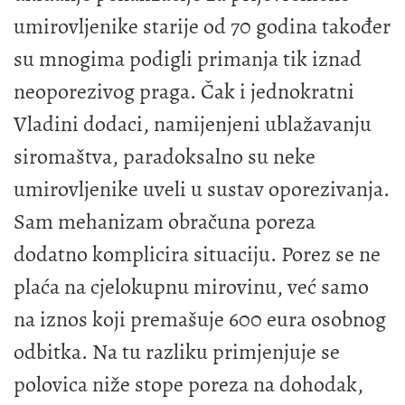
umirovljenike starije od 70 godina također
su mnogima podigli primanja tik iznad
neoporezivog praga. Čak i jednokratni
Vladini dodaci, namijenjeni ublažavanju
siromaštva, paradoksalno su neke
umirovljenike uveli u sustav oporezivanja.
Sam mehanizam obračuna poreza
dodatno komplicira situaciju. Porez se ne
plaća na cjelokupnu mirovinu, već samo
na iznos koji premašuje 600 eura osobnog
odbitka. Na tu razliku primjenjuje se
polovica niže stope poreza na dohodak,