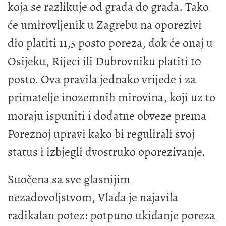
koja se razlikuje od grada do grada. Tako
će umirovljenik u Zagrebu na oporezivi
dio platiti 11,5 posto poreza, dok će onaj u
Osijeku, Rijeci ili Dubrovniku platiti 10
posto. Ova pravila jednako vrijede i za
primatelje inozemnih mirovina, koji uz to
moraju ispuniti i dodatne obveze prema
Poreznoj upravi kako bi regulirali svoj
status i izbjegli dvostruko oporezivanje.
Suočena sa sve glasnijim
nezadovoljstvom, Vlada je najavila
radikalan potez: potpuno ukidanje poreza