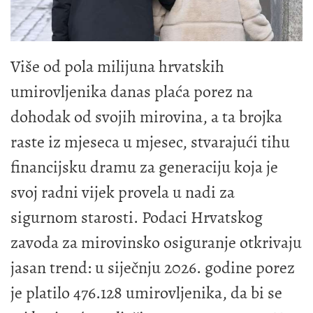
Više od pola milijuna hrvatskih
umirovljenika danas plaća porez na
dohodak od svojih mirovina, a ta brojka
raste iz mjeseca u mjesec, stvarajući tihu
financijsku dramu za generaciju koja je
svoj radni vijek provela u nadi za
sigurnom starosti. Podaci Hrvatskog
zavoda za mirovinsko osiguranje otkrivaju
jasan trend: u siječnju 2026. godine porez
je platilo 476.128 umirovljenika, da bi se