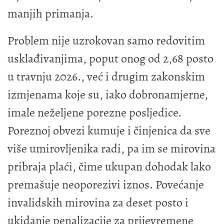
manjih primanja.
Problem nije uzrokovan samo redovitim
usklađivanjima, poput onog od 2,68 posto
u travnju 2026., već i drugim zakonskim
izmjenama koje su, iako dobronamjerne,
imale neželjene porezne posljedice.
Poreznoj obvezi kumuje i činjenica da sve
više umirovljenika radi, pa im se mirovina
pribraja plaći, čime ukupan dohodak lako
premašuje neoporezivi iznos. Povećanje
invalidskih mirovina za deset posto i
ukidanje penalizacije za prijevremene