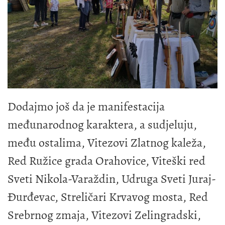
Dodajmo još da je manifestacija
međunarodnog karaktera, a sudjeluju,
među ostalima, Vitezovi Zlatnog kaleža,
Red Ružice grada Orahovice, Viteški red
Sveti Nikola-Varaždin, Udruga Sveti Juraj-
Đurđevac, Streličari Krvavog mosta, Red
Srebrnog zmaja, Vitezovi Zelingradski,