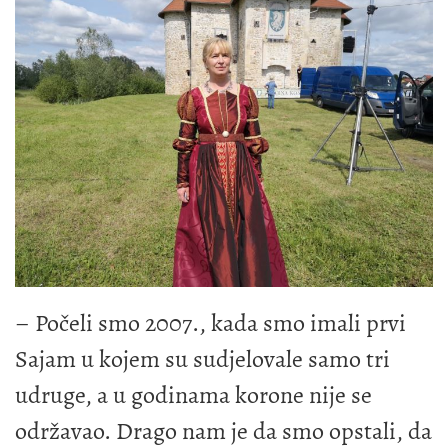
– Počeli smo 2007., kada smo imali prvi
Sajam u kojem su sudjelovale samo tri
udruge, a u godinama korone nije se
održavao. Drago nam je da smo opstali, da