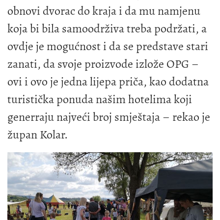
obnovi dvorac do kraja i da mu namjenu
koja bi bila samoodrživa treba podržati, a
ovdje je mogućnost i da se predstave stari
zanati, da svoje proizvode izlože OPG –
ovi i ovo je jedna lijepa priča, kao dodatna
turistička ponuda našim hotelima koji
generraju najveći broj smještaja – rekao je
župan Kolar.