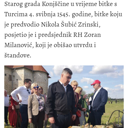
Starog grada Konjščine u vrijeme bitke s
Turcima 4. svibnja 1545. godine, bitke koju
je predvodio Nikola Šubić Zrinski,
posjetio je i predsjednik RH Zoran
Milanović, koji je obišao utvrdu i
štandove.