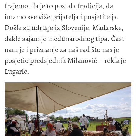
trajemo, da je to postala tradicija, da
imamo sve više prijatelja i posjetitelja.
Došle su udruge iz Slovenije, Mađarske,
dakle sajam je međunarodnog tipa. Čast
nam je i priznanje za naš rad što nas je
posjetio predsjednik Milanović – rekla je
Lugarić.