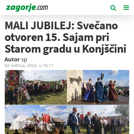
MALI JUBILEJ: Svečano
otvoren 15. Sajam pri
Starom gradu u Konjščini
Autor
sp
04 svibnja, 2024. u
18:11