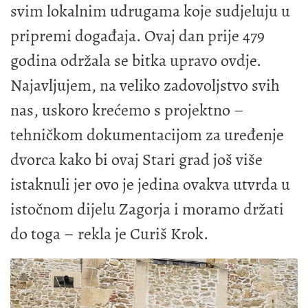
svim lokalnim udrugama koje sudjeluju u
pripremi događaja. Ovaj dan prije 479
godina održala se bitka upravo ovdje.
Najavljujem, na veliko zadovoljstvo svih
nas, uskoro krećemo s projektno –
tehničkom dokumentacijom za uređenje
dvorca kako bi ovaj Stari grad još više
istaknuli jer ovo je jedina ovakva utvrda u
istočnom dijelu Zagorja i moramo držati
do toga – rekla je Curiš Krok.