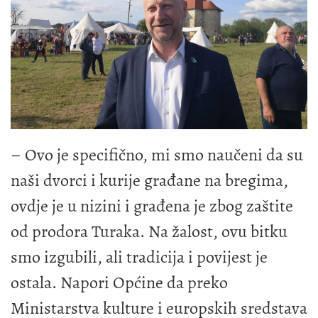
– Ovo je specifično, mi smo naučeni da su
naši dvorci i kurije građane na bregima,
ovdje je u nizini i građena je zbog zaštite
od prodora Turaka. Na žalost, ovu bitku
smo izgubili, ali tradicija i povijest je
ostala. Napori Općine da preko
Ministarstva kulture i europskih sredstava