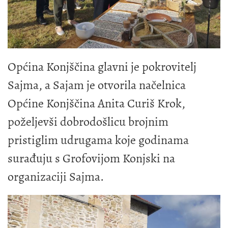
Općina Konjščina glavni je pokrovitelj
Sajma, a Sajam je otvorila načelnica
Općine Konjščina Anita Curiš Krok,
poželjevši dobrodošlicu brojnim
pristiglim udrugama koje godinama
surađuju s Grofovijom Konjski na
organizaciji Sajma.