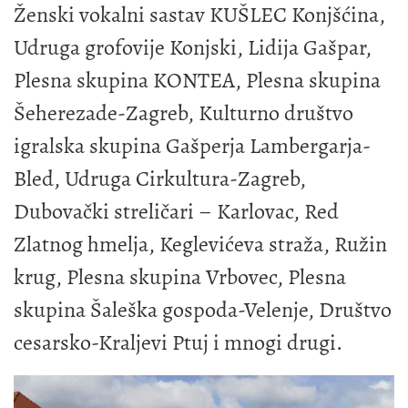
Ženski vokalni sastav KUŠLEC Konjšćina,
Udruga grofovije Konjski, Lidija Gašpar,
Plesna skupina KONTEA, Plesna skupina
Šeherezade-Zagreb, Kulturno društvo
igralska skupina Gašperja Lambergarja-
Bled, Udruga Cirkultura-Zagreb,
Dubovački streličari – Karlovac, Red
Zlatnog hmelja, Keglevićeva straža, Ružin
krug, Plesna skupina Vrbovec, Plesna
skupina Šaleška gospoda-Velenje, Društvo
cesarsko-Kraljevi Ptuj i mnogi drugi.