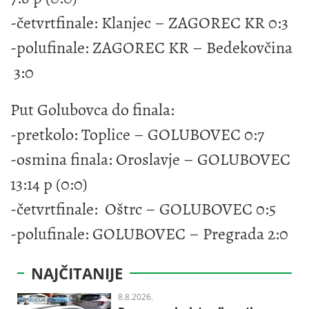
-četvrtfinale: Klanjec – ZAGOREC KR 0:3
-polufinale: ZAGOREC KR – Bedekovčina
3:0
Put Golubovca do finala:
-pretkolo: Toplice – GOLUBOVEC 0:7
-osmina finala: Oroslavje – GOLUBOVEC
13:14 p (0:0)
-četvrtfinale: Oštrc – GOLUBOVEC 0:5
-polufinale: GOLUBOVEC – Pregrada 2:0
NAJČITANIJE
8.8.2026.