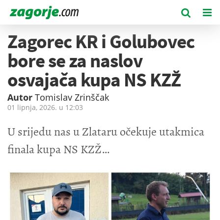
Zagorec KR i Golubovec
bore se za naslov
osvajača kupa NS KZŽ
Autor
Tomislav Zrinščak
01 lipnja, 2026. u
12:03
U srijedu nas u Zlataru očekuje utakmica
finala kupa NS KZŽ