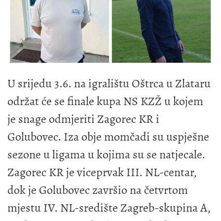
U srijedu 3.6. na igralištu Oštrca u Zlataru
održat će se finale kupa NS KZŽ u kojem
je snage odmjeriti Zagorec KR i
Golubovec. Iza obje momčadi su uspješne
sezone u ligama u kojima su se natjecale.
Zagorec KR je viceprvak III. NL-centar,
dok je Golubovec završio na četvrtom
mjestu IV. NL-središte Zagreb-skupina A,