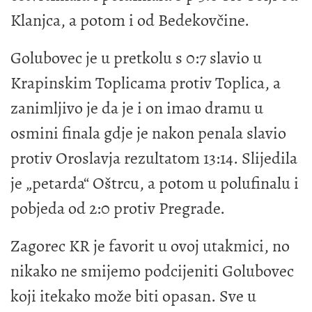
Klanjca, a potom i od Bedekovčine.
Golubovec je u pretkolu s 0:7 slavio u
Krapinskim Toplicama protiv Toplica, a
zanimljivo je da je i on imao dramu u
osmini finala gdje je nakon penala slavio
protiv Oroslavja rezultatom 13:14. Slijedila
je „petarda“ Oštrcu, a potom u polufinalu i
pobjeda od 2:0 protiv Pregrade.
Zagorec KR je favorit u ovoj utakmici, no
nikako ne smijemo podcijeniti Golubovec
koji itekako može biti opasan. Sve u