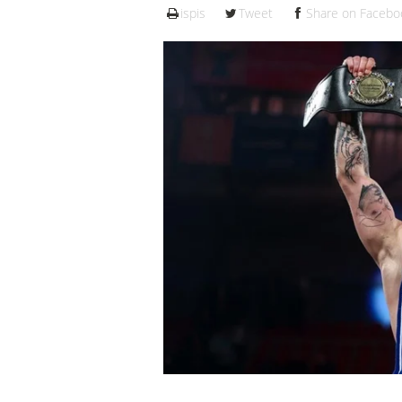
ispis
Tweet
Share on Facebo