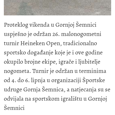
Proteklog vikenda u Gornjoj Šemnici
uspješno je održan 26. malonogometni
turnir Heineken Open, tradicionalno
sportsko događanje koje je i ove godine
okupilo brojne ekipe, igrače i ljubitelje
nogometa. Turnir je održan u terminima
od 4. do 6. lipnja u organizaciji Športske
udruge Gornja Šemnica, a natjecanja su se
odvijala na sportskom igralištu u Gornjoj
Šemnici