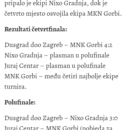
pripalo je ekipi Nixo Gradnja, dok je
četvrto mjesto osvojila ekipa MKN Gorbi.
Rezultati četvrtfinala:
Dusgrad doo Zagreb – MNK Gorbi 4:2
Nixo Gradnja – plasman u polufinale
Juraj Centar – plasman u polufinale
MNK Gorbi – među četiri najbolje ekipe
turnira.
Polufinale:
Dusgrad doo Zagreb – Nixo Gradnja 3:0
Juraj Centar – MNK Gorbi (pobjeda za