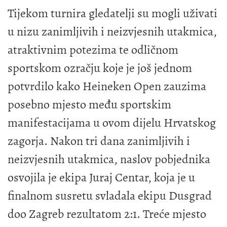
Tijekom turnira gledatelji su mogli uživati
u nizu zanimljivih i neizvjesnih utakmica,
atraktivnim potezima te odličnom
sportskom ozračju koje je još jednom
potvrdilo kako Heineken Open zauzima
posebno mjesto među sportskim
manifestacijama u ovom dijelu Hrvatskog
zagorja. Nakon tri dana zanimljivih i
neizvjesnih utakmica, naslov pobjednika
osvojila je ekipa Juraj Centar, koja je u
finalnom susretu svladala ekipu Dusgrad
doo Zagreb rezultatom 2:1. Treće mjesto