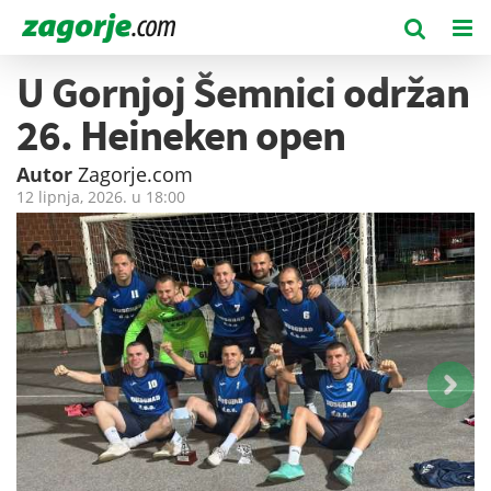
U Gornjoj Šemnici održan
26. Heineken open
Autor
Zagorje.com
12 lipnja, 2026. u
18:00