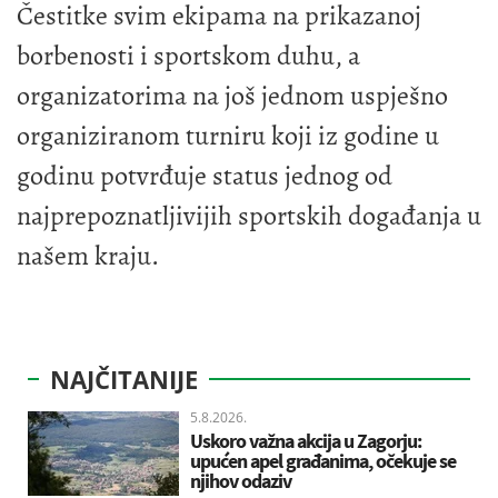
Čestitke svim ekipama na prikazanoj
borbenosti i sportskom duhu, a
organizatorima na još jednom uspješno
organiziranom turniru koji iz godine u
godinu potvrđuje status jednog od
najprepoznatljivijih sportskih događanja u
našem kraju.
NAJČITANIJE
5.8.2026.
Uskoro važna akcija u Zagorju:
upućen apel građanima, očekuje se
njihov odaziv