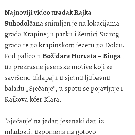
Najnoviji video uradak Rajka
Suhodolčana
snimljen je na lokacijama
grada Krapine; u parku i šetnici Starog
grada te na krapinskom jezeru na Dolcu.
Pod palicom
Božidara Horvata – Binga
,
uz prekrasne jesenske motive koji se
savršeno uklapaju u sjetnu ljubavnu
baladu „Sjećanje“, u spotu se pojavljuje i
Rajkova kćer Klara.
''Sjećanje' na jedan jesenski dan iz
mladosti, uspomena na gotovo