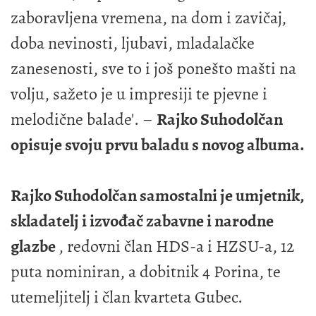
zaboravljena vremena, na dom i zavičaj,
doba nevinosti, ljubavi, mladalačke
zanesenosti, sve to i još ponešto mašti na
volju, sažeto je u impresiji te pjevne i
melodične balade'. –
Rajko Suhodolčan
opisuje svoju prvu baladu s novog albuma.
Rajko Suhodolčan samostalni je umjetnik,
skladatelj i izvođač zabavne i narodne
glazbe
, redovni član HDS-a i HZSU-a, 12
puta nominiran, a dobitnik 4 Porina, te
utemeljitelj i član kvarteta Gubec.