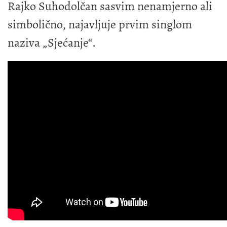
Rajko Suhodolčan sasvim nenamjerno ali
simbolično, najavljuje prvim singlom
naziva „Sjećanje“.