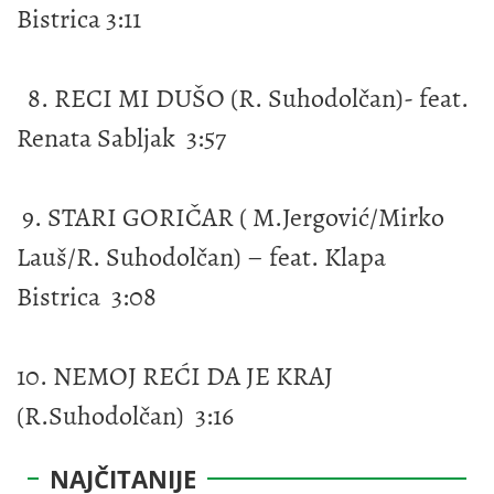
Bistrica 3:11
8. RECI MI DUŠO (R. Suhodolčan)- feat.
Renata Sabljak 3:57
9. STARI GORIČAR ( M.Jergović/Mirko
Lauš/R. Suhodolčan) – feat. Klapa
Bistrica 3:08
10. NEMOJ REĆI DA JE KRAJ
(R.Suhodolčan) 3:16
NAJČITANIJE