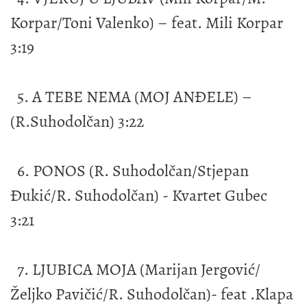
Korpar/Toni Valenko) – feat. Mili Korpar
3:19
5. A TEBE NEMA (MOJ ANĐELE) –
(R.Suhodolčan) 3:22
6. PONOS (R. Suhodolčan/Stjepan
Đukić/R. Suhodolčan) - Kvartet Gubec
3:21
7. LJUBICA MOJA (Marijan Jergović/
Željko Pavičić/R. Suhodolčan)- feat .Klapa