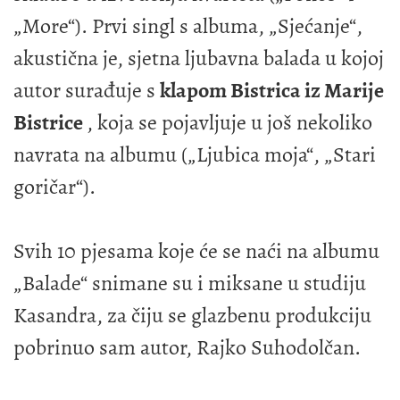
„More“). Prvi singl s albuma, „Sjećanje“,
akustična je, sjetna ljubavna balada u kojoj
autor surađuje s
klapom Bistrica iz Marije
Bistrice
, koja se pojavljuje u još nekoliko
navrata na albumu („Ljubica moja“, „Stari
goričar“).
Svih 10 pjesama koje će se naći na albumu
„Balade“ snimane su i miksane u studiju
Kasandra, za čiju se glazbenu produkciju
pobrinuo sam autor, Rajko Suhodolčan.