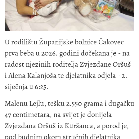
U rodilištu Županijske bolnice Čakovec
prva beba u 2026. godini dočekana je - na
radost njezinih roditelja Zvjezdane Oršuš
i Alena Kalanjoša te djelatnika odjela - 2.
siječnja u 6:25.
Malenu Lejlu, tešku 2.550 grama i dugačku
47 centimetara, na svijet je donijela
Zvjezdana Oršuš iz Kuršanca, a porod je,
pod budnim okom stručnih djelatnika