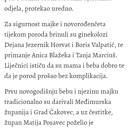
odjela, protekao uredno.
Za sigurnost majke i novorođenčeta
tijekom poroda brinuli su ginekolozi
Dejana Jezernik Horvat i Boris Valpatić, te
primanje Anica Blažeka i Tanja Marciuš.
Liječnici ističu da su mama i beba dobro te
da je porod prošao bez komplikacija.
Prvu novogodišnju bebu i njezinu majku
tradicionalno su darivali Međimurska
županija i Grad Čakovec, a uz čestitke,
župan Matija Posavec poželio je