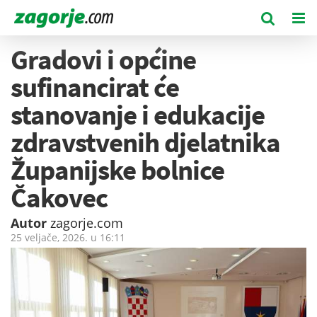
Gradovi i općine
sufinancirat će
stanovanje i edukacije
zdravstvenih djelatnika
Županijske bolnice
Čakovec
Autor
zagorje.com
25 veljače, 2026. u
16:11