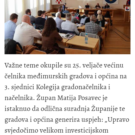
Važne teme okupile su 25. veljače većinu
čelnika međimurskih gradova i općina na
3. sjednici Kolegija gradonačelnika i
načelnika. Župan Matija Posavec je
istaknuo da odlična suradnja Županije te
gradova i općina generira uspjeh: „Upravo
svjedočimo velikom investicijskom