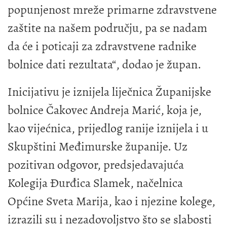
popunjenost mreže primarne zdravstvene
zaštite na našem području, pa se nadam
da će i poticaji za zdravstvene radnike
bolnice dati rezultata“, dodao je župan.
Inicijativu je iznijela liječnica Županijske
bolnice Čakovec Andreja Marić, koja je,
kao vijećnica, prijedlog ranije iznijela i u
Skupštini Međimurske županije. Uz
pozitivan odgovor, predsjedavajuća
Kolegija Đurđica Slamek, načelnica
Općine Sveta Marija, kao i njezine kolege,
izrazili su i nezadovoljstvo što se slabosti