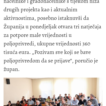
načelnike i gradonačelnike s tijekom niza
drugih projekta kao i aktualnim
aktivnostima, posebno istaknuvši da
Županija u ponedjeljak otvara tri natječaja
za potpore male vrijednosti u
poljoprivredi, ukupne vrijednosti 360
tisuća eura. „Pozivam sve koji se bave
poljoprivredom da se prijave“, poručio je
župan.