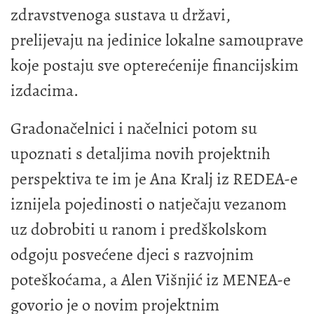
zdravstvenoga sustava u državi,
prelijevaju na jedinice lokalne samouprave
koje postaju sve opterećenije financijskim
izdacima.
Gradonačelnici i načelnici potom su
upoznati s detaljima novih projektnih
perspektiva te im je Ana Kralj iz REDEA-e
iznijela pojedinosti o natječaju vezanom
uz dobrobiti u ranom i predškolskom
odgoju posvećene djeci s razvojnim
poteškoćama, a Alen Višnjić iz MENEA-e
govorio je o novim projektnim