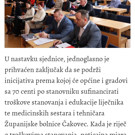
U nastavku sjednice, jednoglasno je
prihvaćen zaključak da se podrži
inicijativa prema kojoj će općine i gradovi
sa 70 centi po stanovniku sufinancirati
troškove stanovanja i edukacije liječnika
te medicinskih sestara i tehničara
Županijske bolnice Čakovec. Kada je riječ
o troškovima stanovanja, poticajna mjera