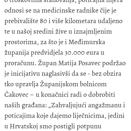
odnosi se na medicinske radnike čije je
prebivalište 80 i više kilometara udaljeno
te u našoj sredini žive u iznajmljenim
prostorima, za što je i Međimurska
županija predvidjela 30.000 eura u
proračunu. Župan Matija Posavec podržao
je inicijativu naglasivši da se - bez obzira
tko upravlja Županijskom bolnicom
Čakovec – u konačnici radi o dobrobiti
naših građana: „Zahvaljujući angažmanu i
poticajima koje dajemo liječnicima, jedini
u Hrvatskoj smo postigli potpunu