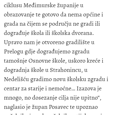
ciklusu Međimurske županije u
obrazovanje te gotovo da nema općine i
grada na čijem se području ne gradi ili
dograđuje škola ili školska dvorana.
Upravo nam je otvoreno gradilište u
Prelogu gdje dograđujemo zgradu
tamošnje Osnovne škole, uskoro kreće i
dogradnja škole u Strahonincu, u
Nedelišću gradimo novu školsku zgradu i
centar za starije i nemoćne… Izazova je
mnogo, no dosezanje cilja nije upitno“,
naglasio je župan Posavec te upoznao