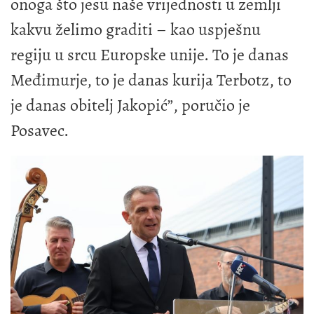
onoga što jesu naše vrijednosti u zemlji
kakvu želimo graditi – kao uspješnu
regiju u srcu Europske unije. To je danas
Međimurje, to je danas kurija Terbotz, to
je danas obitelj Jakopić”, poručio je
Posavec.