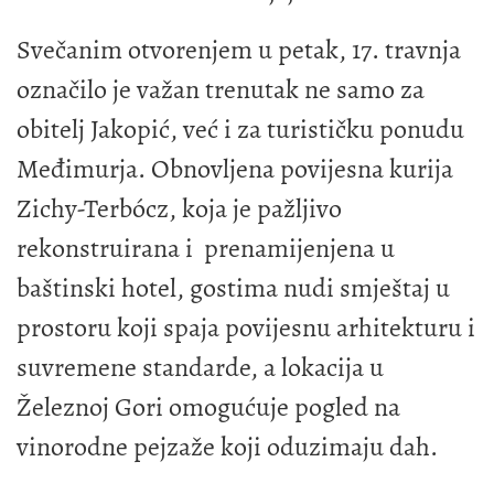
Svečanim otvorenjem u petak, 17. travnja
označilo je važan trenutak ne samo za
obitelj Jakopić, već i za turističku ponudu
Međimurja. Obnovljena povijesna kurija
Zichy-Terbócz, koja je pažljivo
rekonstruirana i prenamijenjena u
baštinski hotel, gostima nudi smještaj u
prostoru koji spaja povijesnu arhitekturu i
suvremene standarde, a lokacija u
Železnoj Gori omogućuje pogled na
vinorodne pejzaže koji oduzimaju dah.