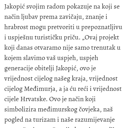
Jakopić svojim radom pokazuje na koji se
način ljubav prema zavičaju, znanje i
hrabrost mogu pretvoriti u prepoznatljivu
i uspješnu turističku priču. „Ovaj projekt
koji danas otvaramo nije samo trenutak u
kojem slavimo vaš uspjeh, uspjeh
generacije obitelji Jakopić, ovo je
vrijednost cijelog našeg kraja, vrijednost
cijelog Međimurja, a ja ću reći i vrijednost
cijele Hrvatske. Ovo je način koji
simbolizira međimurskog čovjeka, naš
pogled na turizam i naše razumijevanje