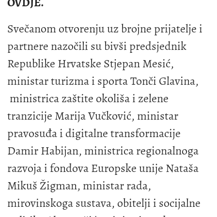
OVDJE
.
Svečanom otvorenju uz brojne prijatelje i
partnere nazočili su bivši predsjednik
Republike Hrvatske Stjepan Mesić,
ministar turizma i sporta Tonči Glavina,
ministrica zaštite okoliša i zelene
tranzicije Marija Vučković, ministar
pravosuđa i digitalne transformacije
Damir Habijan, ministrica regionalnoga
razvoja i fondova Europske unije Nataša
Mikuš Žigman, ministar rada,
mirovinskoga sustava, obitelji i socijalne