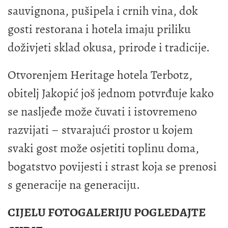
sauvignona, pušipela i crnih vina, dok
gosti restorana i hotela imaju priliku
doživjeti sklad okusa, prirode i tradicije.
Otvorenjem Heritage hotela Terbotz,
obitelj Jakopić još jednom potvrđuje kako
se nasljeđe može čuvati i istovremeno
razvijati – stvarajući prostor u kojem
svaki gost može osjetiti toplinu doma,
bogatstvo povijesti i strast koja se prenosi
s generacije na generaciju.
CIJELU FOTOGALERIJU POGLEDAJTE