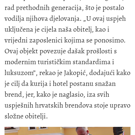
rad prethodnih generacija, što je postalo
vodilja njihova djelovanja. „U ovaj uspjeh
uključena je cijela naša obitelj, kao i
vrijedni zaposlenici kojima se ponosimo.
Ovaj objekt povezuje dašak prošlosti s
modernim turističkim standardima i
luksuzom”, rekao je Jakopić, dodajući kako
je cilj da kurija i hotel postanu snažan
brend, jer, kako je naglasio, iza svih
uspješnih hrvatskih brendova stoje upravo
složne obitelji.