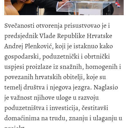
Svečanosti otvorenja prisustvovao je i
predsjednik Vlade Republike Hrvatske
Andrej Plenković, koji je istaknuo kako
gospodarski, poduzetnički i obrtnički
uspjesi proizlaze iz snažnih, homogenih i
povezanih hrvatskih obitelji, koje su
temelj društva i njegova jezgra. Naglasio
je važnost njihove uloge u razvoju
poduzetništva i investicija, čestitavši
domaćinima na trudu, znanju i ulaganju u