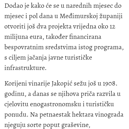
Dodao je kako će se u narednih mjesec do
mjesec i pol dana u Međimurskoj županiji
otvoriti još dva projekta vrijedna oko 12
milijuna eura, također financirana
bespovratnim sredstvima istog programa,
s ciljem jačanja javne turističke
infrastrukture.
Korijeni vinarije Jakopić sežu još u 1908.
godinu, a danas se njihova priča razvila u
cjelovitu enogastronomsku i turističku
ponudu. Na petnaestak hektara vinograda
njeguju sorte poput graševine,