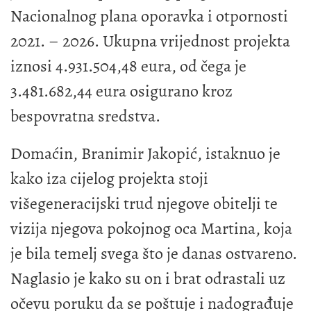
Nacionalnog plana oporavka i otpornosti
2021. – 2026. Ukupna vrijednost projekta
iznosi 4.931.504,48 eura, od čega je
3.481.682,44 eura osigurano kroz
bespovratna sredstva.
Domaćin, Branimir Jakopić, istaknuo je
kako iza cijelog projekta stoji
višegeneracijski trud njegove obitelji te
vizija njegova pokojnog oca Martina, koja
je bila temelj svega što je danas ostvareno.
Naglasio je kako su on i brat odrastali uz
očevu poruku da se poštuje i nadograđuje