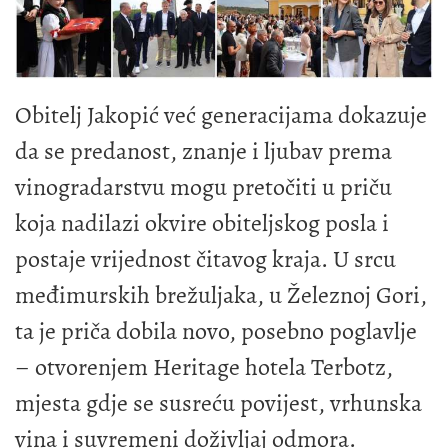
Obitelj Jakopić već generacijama dokazuje
da se predanost, znanje i ljubav prema
vinogradarstvu mogu pretočiti u priču
koja nadilazi okvire obiteljskog posla i
postaje vrijednost čitavog kraja. U srcu
međimurskih brežuljaka, u Železnoj Gori,
ta je priča dobila novo, posebno poglavlje
– otvorenjem Heritage hotela Terbotz,
mjesta gdje se susreću povijest, vrhunska
vina i suvremeni doživljaj odmora.