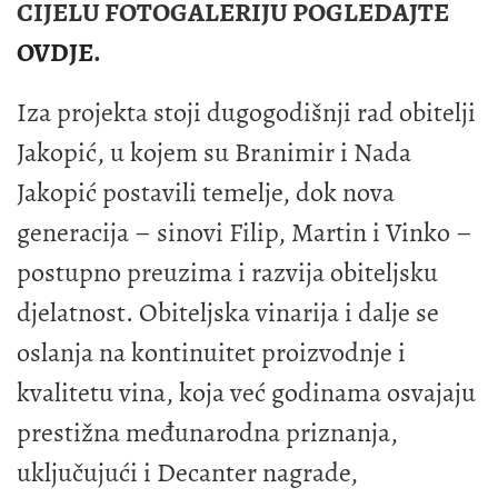
CIJELU FOTOGALERIJU POGLEDAJTE
OVDJE
.
Iza projekta stoji dugogodišnji rad obitelji
Jakopić, u kojem su Branimir i Nada
Jakopić postavili temelje, dok nova
generacija – sinovi Filip, Martin i Vinko –
postupno preuzima i razvija obiteljsku
djelatnost. Obiteljska vinarija i dalje se
oslanja na kontinuitet proizvodnje i
kvalitetu vina, koja već godinama osvajaju
prestižna međunarodna priznanja,
uključujući i Decanter nagrade,