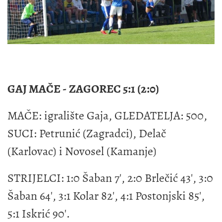
GAJ MAČE - ZAGOREC 5:1 (2:0)
MAČE: igralište Gaja, GLEDATELJA: 500,
SUCI: Petrunić (Zagradci), Delač
(Karlovac) i Novosel (Kamanje)
STRIJELCI: 1:0 Šaban 7', 2:0 Brlečić 43', 3:0
Šaban 64', 3:1 Kolar 82', 4:1 Postonjski 85',
5:1 Iskrić 90'.