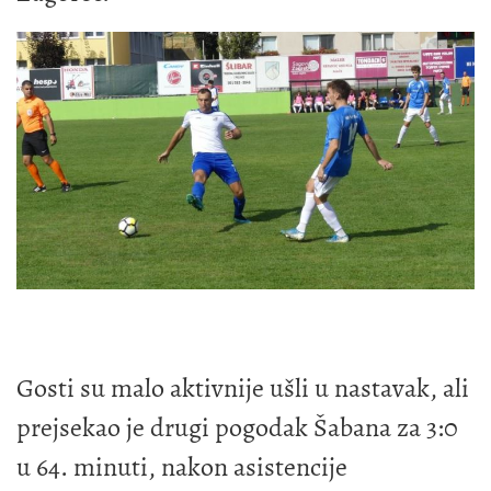
Gosti su malo aktivnije ušli u nastavak, ali
prejsekao je drugi pogodak Šabana za 3:0
u 64. minuti, nakon asistencije