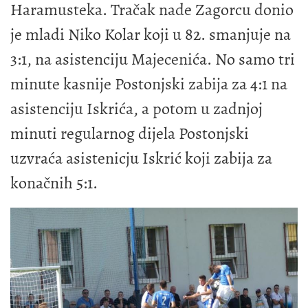
Haramusteka. Tračak nade Zagorcu donio
je mladi Niko Kolar koji u 82. smanjuje na
3:1, na asistenciju Majecenića. No samo tri
minute kasnije Postonjski zabija za 4:1 na
asistenciju Iskrića, a potom u zadnjoj
minuti regularnog dijela Postonjski
uzvraća asistenicju Iskrić koji zabija za
konačnih 5:1.