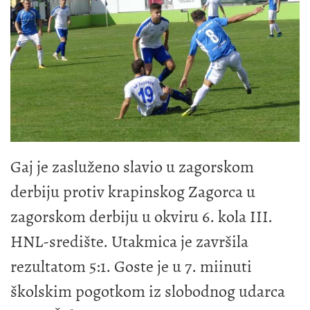
Gaj je zasluženo slavio u zagorskom
derbiju protiv krapinskog Zagorca u
zagorskom derbiju u okviru 6. kola III.
HNL-središte. Utakmica je završila
rezultatom 5:1. Goste je u 7. miinuti
školskim pogotkom iz slobodnog udarca