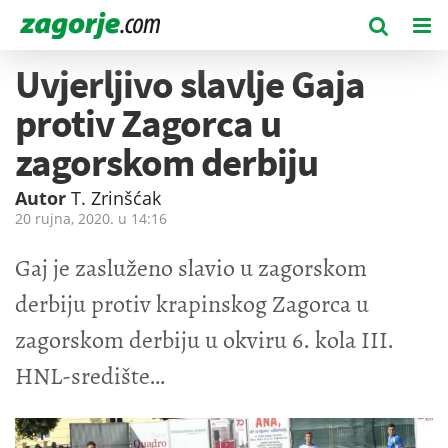
Uvjerljivo slavlje Gaja
protiv Zagorca u
zagorskom derbiju
Autor
T. Zrinšćak
20 rujna, 2020. u
14:16
Gaj je zasluženo slavio u zagorskom
derbiju protiv krapinskog Zagorca u
zagorskom derbiju u okviru 6. kola III.
HNL-središte