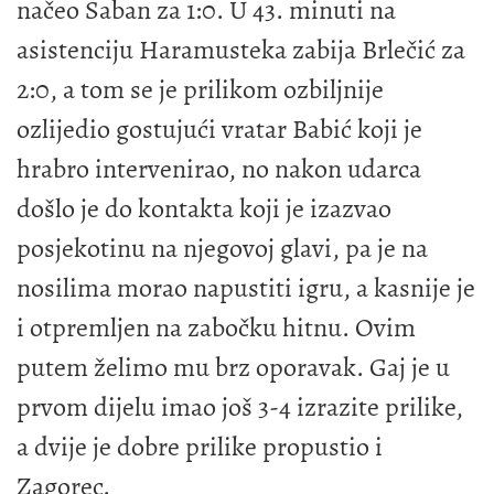
načeo Šaban za 1:0. U 43. minuti na
asistenciju Haramusteka zabija Brlečić za
2:0, a tom se je prilikom ozbiljnije
ozlijedio gostujući vratar Babić koji je
hrabro intervenirao, no nakon udarca
došlo je do kontakta koji je izazvao
posjekotinu na njegovoj glavi, pa je na
nosilima morao napustiti igru, a kasnije je
i otpremljen na zabočku hitnu. Ovim
putem želimo mu brz oporavak. Gaj je u
prvom dijelu imao još 3-4 izrazite prilike,
a dvije je dobre prilike propustio i
Zagorec.