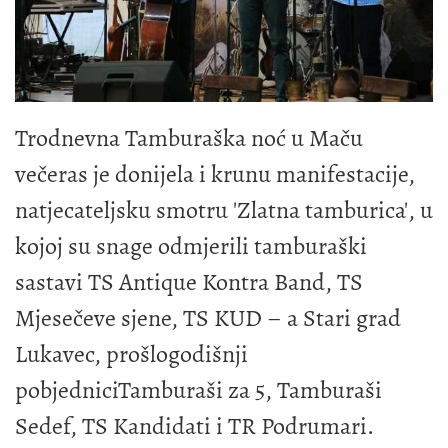
Trodnevna Tamburaška noć u Maču
večeras je donijela i krunu manifestacije,
natjecateljsku smotru 'Zlatna tamburica', u
kojoj su snage odmjerili tamburaški
sastavi TS Antique Kontra Band, TS
Mjesečeve sjene, TS KUD – a Stari grad
Lukavec, prošlogodišnji
pobjedniciTamburaši za 5, Tamburaši
Sedef, TS Kandidati i TR Podrumari.