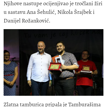
Njihove nastupe ocijenjivao je tročlani žiri
u sastavu Ana Šehulić, Nikola Šrajbek i
Danijel Rožanković.
Zlatna tamburica pripala je Tamburašima