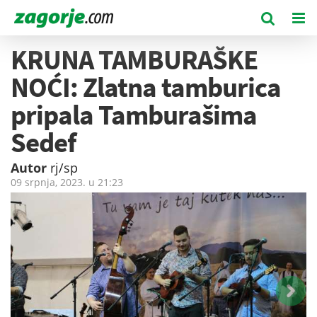
KRUNA TAMBURAŠKE
NOĆI: Zlatna tamburica
pripala Tamburašima
Sedef
Autor
rj/sp
09 srpnja, 2023. u
21:23