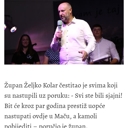
Župan Željko Kolar čestitao je svima koji
su nastupili uz poruku: - Svi ste bili sjajni!
Bit će kroz par godina prestiž uopće
nastupati ovdje u Maču, a kamoli
pobijediti – poručio je župan.