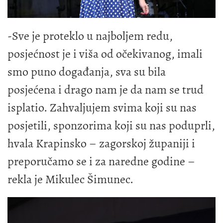
-Sve je proteklo u najboljem redu,
posjećnost je i viša od očekivanog, imali
smo puno događanja, sva su bila
posjećena i drago nam je da nam se trud
isplatio. Zahvaljujem svima koji su nas
posjetili, sponzorima koji su nas poduprli,
hvala Krapinsko – zagorskoj županiji i
preporučamo se i za naredne godine –
rekla je Mikulec Šimunec.