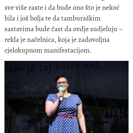
sve više raste i da bude ono što je nekoć
bila i još bolja te da tamburaškim
sastavima bude čast da ovdje sudjeluju –
rekla je načelnica, koja je zadovoljna
cjelokupnom manifestacijom.