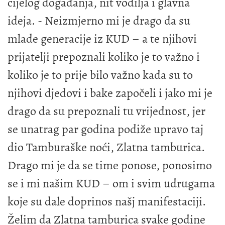
cijelog događanja, nit vodilja i glavna
ideja. - Neizmjerno mi je drago da su
mlade generacije iz KUD – a te njihovi
prijatelji prepoznali koliko je to važno i
koliko je to prije bilo važno kada su to
njihovi djedovi i bake započeli i jako mi je
drago da su prepoznali tu vrijednost, jer
se unatrag par godina podiže upravo taj
dio Tamburaške noći, Zlatna tamburica.
Drago mi je da se time ponose, ponosimo
se i mi našim KUD – om i svim udrugama
koje su dale doprinos našj manifestaciji.
Želim da Zlatna tamburica svake godine