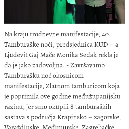
Na kraju trodnevne manifestacije, 40.
Tamburaške noći, predsjednica KUD – a
Ljudevit Gaj Mače Monika Sedak rekla je
da je jako zadovoljna. - Završavamo
Tamburašku noć okosnicom
manifestacije, Zlatnom tamburicom koja
je poprimila ove godine međužupanijsku
razinu, jer smo okupili 8 tamburaških
sastava s područja Krapinsko – zagorske,
Varaždinske, Međimurske, Zagrebačke