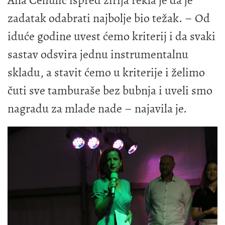
zadatak odabrati najbolje bio težak. – Od
iduće godine uvest ćemo kriterij i da svaki
sastav odsvira jednu instrumentalnu
skladu, a stavit ćemo u kriterije i želimo
čuti sve tamburaše bez bubnja i uveli smo
nagradu za mlade nade – najavila je.