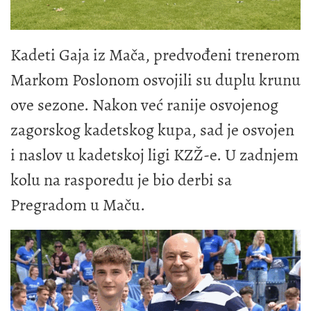
Kadeti Gaja iz Mača, predvođeni trenerom
Markom Poslonom osvojili su duplu krunu
ove sezone. Nakon već ranije osvojenog
zagorskog kadetskog kupa, sad je osvojen
i naslov u kadetskoj ligi KZŽ-e. U zadnjem
kolu na rasporedu je bio derbi sa
Pregradom u Maču.