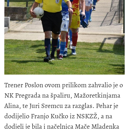
Trener Poslon ovom prilikom zahvalio je o
NK Pregrada na špaliru, Mažoretkinjama
Alina, te Juri Sremcu za razglas. Pehar je
dodijelio Franjo Kučko iz NSKZŽ, a na
dodjeli je bila i načelnica Mače Mladenka