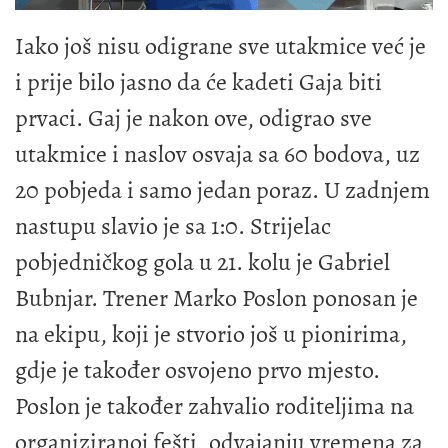
Iako još nisu odigrane sve utakmice već je
i prije bilo jasno da će kadeti Gaja biti
prvaci. Gaj je nakon ove, odigrao sve
utakmice i naslov osvaja sa 60 bodova, uz
20 pobjeda i samo jedan poraz. U zadnjem
nastupu slavio je sa 1:0. Strijelac
pobjedničkog gola u 21. kolu je Gabriel
Bubnjar. Trener Marko Poslon ponosan je
na ekipu, koji je stvorio još u pionirima,
gdje je također osvojeno prvo mjesto.
Poslon je također zahvalio roditeljima na
organiziranoj fešti, odvajanju vremena za