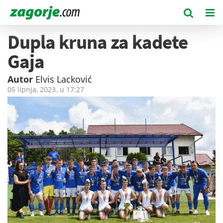
Dupla kruna za kadete
Gaja
Autor
Elvis Lacković
05 lipnja, 2023. u
17:27