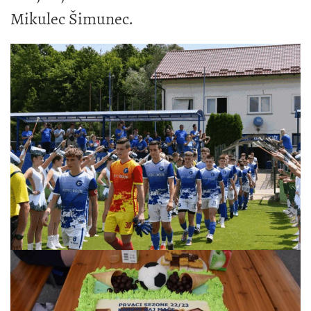
Mikulec Šimunec.