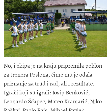
No, i ekipa je na kraju pripremila poklon
za trenera Poslona, čime mu je odala
priznanje za trud i rad, ali i rezultate.
Igrači koji su igrali: Josip Benković,
Leonardo Ščapec, Mateo Kramarić, Niko
Raškaj, Paolo Bajs, Mihael Pavlek,