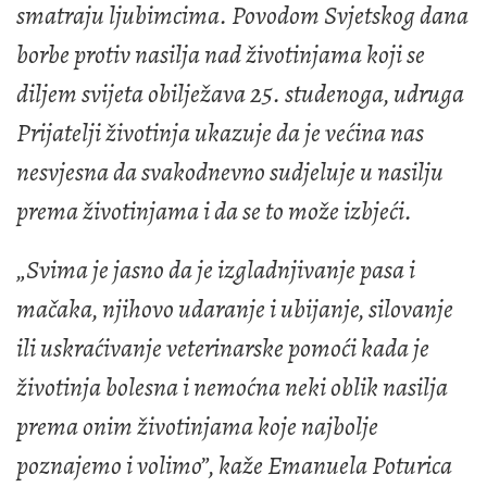
smatraju ljubimcima. Povodom Svjetskog dana
borbe protiv nasilja nad životinjama koji se
diljem svijeta obilježava 25. studenoga, udruga
Prijatelji životinja ukazuje da je većina nas
nesvjesna da svakodnevno sudjeluje u nasilju
prema životinjama i da se to može izbjeći.
„Svima je jasno da je izgladnjivanje pasa i
mačaka, njihovo udaranje i ubijanje, silovanje
ili uskraćivanje veterinarske pomoći kada je
životinja bolesna i nemoćna neki oblik nasilja
prema onim životinjama koje najbolje
poznajemo i volimo”, kaže Emanuela Poturica