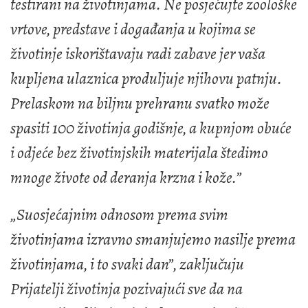
testirani na životinjama. Ne posjećujte zoološke
vrtove, predstave i događanja u kojima se
životinje iskorištavaju radi zabave jer vaša
kupljena ulaznica produljuje njihovu patnju.
Prelaskom na biljnu prehranu svatko može
spasiti 100 životinja godišnje, a kupnjom obuće
i odjeće bez životinjskih materijala štedimo
mnoge živote od deranja krzna i kože.”
„Suosjećajnim odnosom prema svim
životinjama izravno smanjujemo nasilje prema
životinjama, i to svaki dan”, zaključuju
Prijatelji životinja pozivajući sve da na