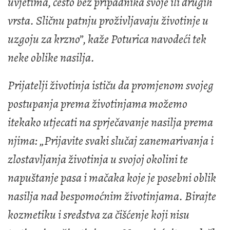
uvjetima, često bez pripadnika svoje ili drugih
vrsta. Sličnu patnju proživljavaju životinje u
uzgoju za krzno”, kaže Poturica navodeći tek
neke oblike nasilja.
Prijatelji životinja ističu da promjenom svojeg
postupanja prema životinjama možemo
itekako utjecati na sprječavanje nasilja prema
njima: „Prijavite svaki slučaj zanemarivanja i
zlostavljanja životinja u svojoj okolini te
napuštanje pasa i mačaka koje je posebni oblik
nasilja nad bespomoćnim životinjama. Birajte
kozmetiku i sredstva za čišćenje koji nisu