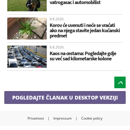
vatrogasac i automobilist
8.8.2026.
Korov će uvenuti i neće se vraćati
ako na njega stavite jedan kućanski
predmet
8.8.2026.
Kaos na cestama: Pogledajte gdje
su već sad kilometarske kolone
POGLEDAJTE ČLANAK U DESKTOP VERZIJI
Privatnost
|
Impressum
|
Cookie policy