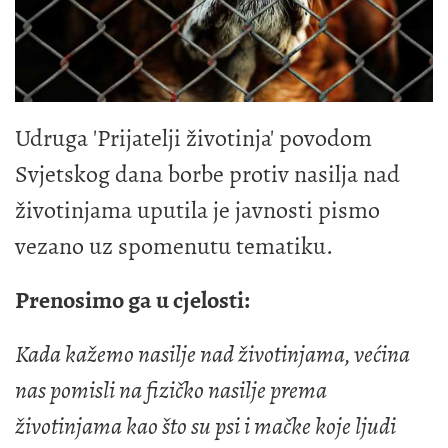
Udruga 'Prijatelji životinja' povodom
Svjetskog dana borbe protiv nasilja nad
životinjama uputila je javnosti pismo
vezano uz spomenutu tematiku.
Prenosimo ga u cjelosti:
Kada kažemo nasilje nad životinjama, većina
nas pomisli na fizičko nasilje prema
životinjama kao što su psi i mačke koje ljudi