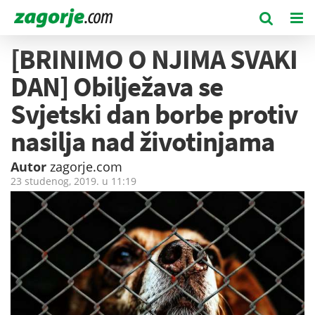
[BRINIMO O NJIMA SVAKI
DAN] Obilježava se
Svjetski dan borbe protiv
nasilja nad životinjama
Autor
zagorje.com
23 studenog, 2019. u
11:19