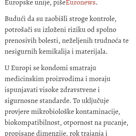
Europske unije, piše
Euronews
.
Budući da su zaobišli stroge kontrole,
potrošači su izloženi riziku od spolno
prenosivih bolesti, neželjenih trudnoća te
nesigurnih kemikalija i materijala.
U Europi se kondomi smatraju
medicinskim proizvodima i moraju
ispunjavati visoke zdravstvene i
sigurnosne standarde. To uključuje
provjere mikrobiološke kontaminacije,
biokompatibilnost, otpornost na pucanje,
propisane dimenzije, rok trajanja i