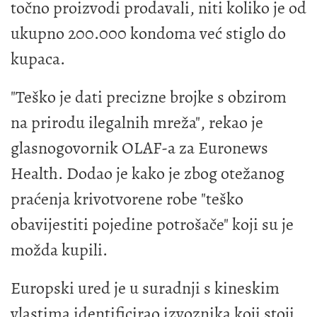
točno proizvodi prodavali, niti koliko je od
ukupno 200.000 kondoma već stiglo do
kupaca.
"Teško je dati precizne brojke s obzirom
na prirodu ilegalnih mreža", rekao je
glasnogovornik OLAF-a za Euronews
Health. Dodao je kako je zbog otežanog
praćenja krivotvorene robe "teško
obavijestiti pojedine potrošače" koji su je
možda kupili.
Europski ured je u suradnji s kineskim
vlastima identificirao izvoznika koji stoji