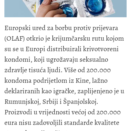
Europski ured za borbu protiv prijevara
(OLAF) otkrio je krijumčarsku rutu kojom
su se u Europi distribuirali krivotvoreni
kondomi, koji ugrožavaju seksualno
zdravlje tisuća ljudi. Više od 200.000
kondoma podrijetlom iz Kine, lažno
deklariranih kao igračke, zaplijenjeno je u
Rumunjskoj, Srbiji i Španjolskoj.
Proizvodi u vrijednosti većoj od 200.000
eura nisu zadovoljili standarde kvalitete