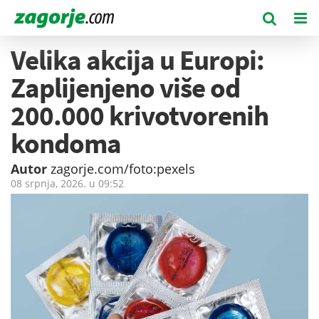
Velika akcija u Europi:
Zaplijenjeno više od
200.000 krivotvorenih
kondoma
Autor
zagorje.com/foto:pexels
08 srpnja, 2026. u
09:52