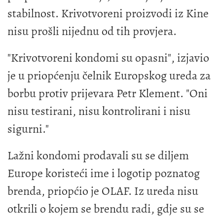
stabilnost. Krivotvoreni proizvodi iz Kine
nisu prošli nijednu od tih provjera.
"Krivotvoreni kondomi su opasni", izjavio
je u priopćenju čelnik Europskog ureda za
borbu protiv prijevara Petr Klement. "Oni
nisu testirani, nisu kontrolirani i nisu
sigurni."
Lažni kondomi prodavali su se diljem
Europe koristeći ime i logotip poznatog
brenda, priopćio je OLAF. Iz ureda nisu
otkrili o kojem se brendu radi, gdje su se