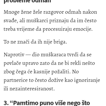
probleme odmah”
Mnoge žene žele razgovor odmah nakon
svađe, ali muškarci priznaju da im često
treba vrijeme da procesuiraju emocije.
To ne znači da ih nije briga.
Naprotiv — dio muškaraca tvrdi da se
povlače upravo zato da ne bi rekli nešto
zbog čega će kasnije požaliti. No
partnerice to često dožive kao ignoriranje
ili nezainteresiranost.
3. “Pamtimo puno više nego što