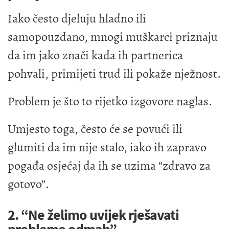
Iako često djeluju hladno ili
samopouzdano, mnogi muškarci priznaju
da im jako znači kada ih partnerica
pohvali, primijeti trud ili pokaže nježnost.
Problem je što to rijetko izgovore naglas.
Umjesto toga, često će se povući ili
glumiti da im nije stalo, iako ih zapravo
pogađa osjećaj da ih se uzima “zdravo za
gotovo”.
2. “Ne želimo uvijek rješavati