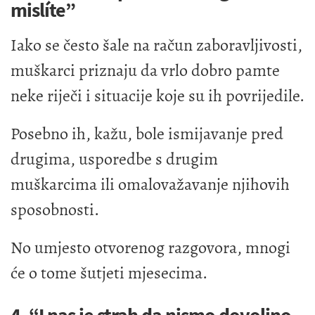
mislíte”
Iako se često šale na račun zaboravljivosti,
muškarci priznaju da vrlo dobro pamte
neke riječi i situacije koje su ih povrijedile.
Posebno ih, kažu, bole ismijavanje pred
drugima, usporedbe s drugim
muškarcima ili omalovažavanje njihovih
sposobnosti.
No umjesto otvorenog razgovora, mnogi
će o tome šutjeti mjesecima.