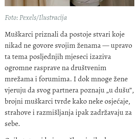
Foto: Pexels/Ilustracija
Muškarci priznali da postoje stvari koje
nikad ne govore svojim ženama — upravo
ta tema posljednjih mjeseci izaziva
ogromne rasprave na društvenim
mrežama i forumima. I dok mnoge žene
vjeruju da svog partnera poznaju „u dušu”,
brojni muškarci tvrde kako neke osjećaje,
strahove i razmišljanja ipak zadržavaju za
sebe.