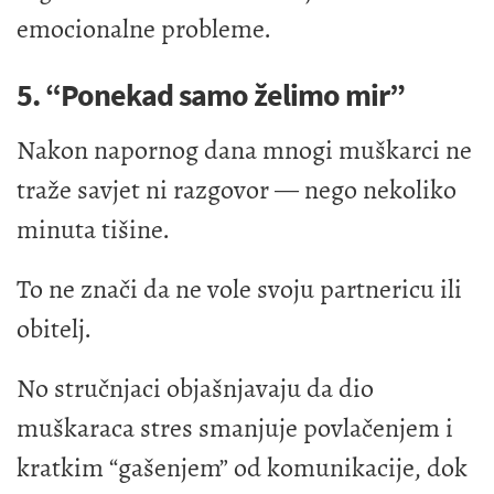
emocionalne probleme.
5. “Ponekad samo želimo mir”
Nakon napornog dana mnogi muškarci ne
traže savjet ni razgovor — nego nekoliko
minuta tišine.
To ne znači da ne vole svoju partnericu ili
obitelj.
No stručnjaci objašnjavaju da dio
muškaraca stres smanjuje povlačenjem i
kratkim “gašenjem” od komunikacije, dok