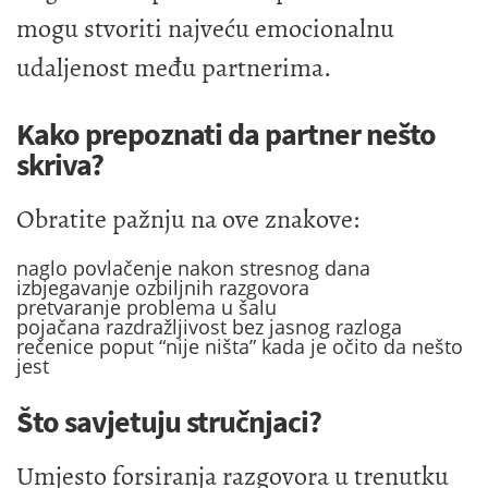
mogu stvoriti najveću emocionalnu
udaljenost među partnerima.
Kako prepoznati da partner nešto
skriva?
Obratite pažnju na ove znakove:
naglo povlačenje nakon stresnog dana
izbjegavanje ozbiljnih razgovora
pretvaranje problema u šalu
pojačana razdražljivost bez jasnog razloga
rečenice poput “nije ništa” kada je očito da nešto
jest
Što savjetuju stručnjaci?
Umjesto forsiranja razgovora u trenutku