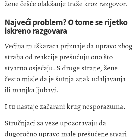
žene češće olakšanje traže kroz razgovor.
Najveći problem? O tome se rijetko
iskreno razgovara
Većina muškaraca priznaje da upravo zbog
straha od reakcije prešućuju ono što
stvarno osjećaju. S druge strane, žene
često misle da je šutnja znak udaljavanja
ili manjka ljubavi.
I tu nastaje začarani krug nesporazuma.
Stručnjaci za veze upozoravaju da
dugoročno upravo male prešućene stvari