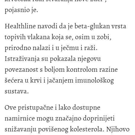
pojasnio je.
Healthline navodi da je beta-glukan vrsta
topivih vlakana koja se, osim u zobi,
prirodno nalazi i u ječmu i raži.
Istraživanja su pokazala njegovu
povezanost s boljom kontrolom razine
šećera u krvi i jačanjem imunološkog
sustava.
Ove pristupačne i lako dostupne
namirnice mogu značajno doprinijeti
snižavanju povišenog kolesterola. Njihovo