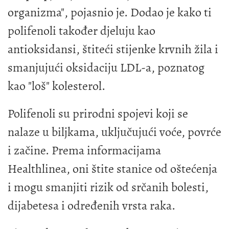
organizma", pojasnio je. Dodao je kako ti
polifenoli također djeluju kao
antioksidansi, štiteći stijenke krvnih žila i
smanjujući oksidaciju LDL-a, poznatog
kao "loš" kolesterol.
Polifenoli su prirodni spojevi koji se
nalaze u biljkama, uključujući voće, povrće
i začine. Prema informacijama
Healthlinea, oni štite stanice od oštećenja
i mogu smanjiti rizik od srčanih bolesti,
dijabetesa i određenih vrsta raka.