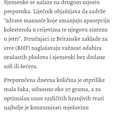
Sjemenke se nalaze na drugom mjestu
preporuka. Liječnik objašnjava da sadrže
"zdrave masnoće koje smanjuju apsorpciju
kolesterola u crijevima te njegovu sintezu
u jetri". Stručnjaci iz Britanske zaklade za
srce (BHF) naglašavaju važnost odabira
orašastih plodova i sjemenki bez dodane
soli ili šećera.
Preporučena dnevna količina je otprilike
mala šaka, odnosno oko 30 grama, a za
optimalan unos različitih hranjivih tvari
najbolje je konzumirati mješavinu