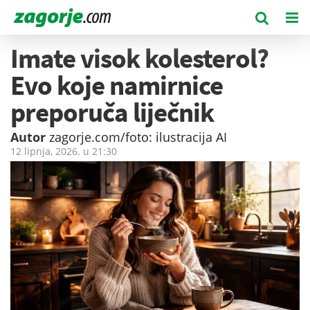
Imate visok kolesterol?
Evo koje namirnice
preporuča liječnik
Autor
zagorje.com/foto: ilustracija AI
12 lipnja, 2026. u
21:30