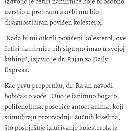
izdvojio je četiri namirnice koje bi osobno
uvrstio u prehranu ako bi mu bio
dijagnosticiran povišen kolesterol.
"Kada bi mi otkrili povišeni kolesterol, ove
četiri namirnice bih sigurno imao u svojoj
kuhinji", izjavio je dr. Rajan za Daily
Express.
Kao prvu preporuku, dr. Rajan navodi
bobičasto voće. "Ono je iznimno bogato
polifenolima, posebice antocijanima, koji
stimuliraju proizvodnju žučnih kiselina,
što pospješuje izlučivanje kolesterola iz