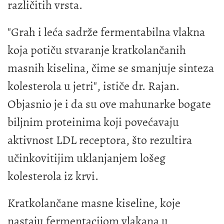
različitih vrsta.
"Grah i leća sadrže fermentabilna vlakna
koja potiču stvaranje kratkolančanih
masnih kiselina, čime se smanjuje sinteza
kolesterola u jetri", ističe dr. Rajan.
Objasnio je i da su ove mahunarke bogate
biljnim proteinima koji povećavaju
aktivnost LDL receptora, što rezultira
učinkovitijim uklanjanjem lošeg
kolesterola iz krvi.
Kratkolančane masne kiseline, koje
nastaju fermentacijom vlakana u