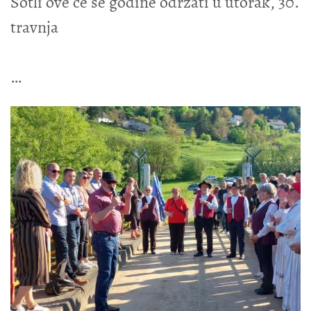
Sotli ove će se godine održati u utorak, 30.
travnja