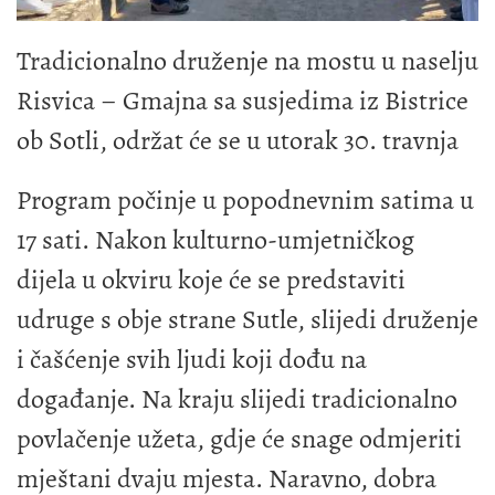
Tradicionalno druženje na mostu u naselju
Risvica – Gmajna sa susjedima iz Bistrice
ob Sotli, održat će se u utorak 30. travnja
Program počinje u popodnevnim satima u
17 sati. Nakon kulturno-umjetničkog
dijela u okviru koje će se predstaviti
udruge s obje strane Sutle, slijedi druženje
i čašćenje svih ljudi koji dođu na
događanje. Na kraju slijedi tradicionalno
povlačenje užeta, gdje će snage odmjeriti
mještani dvaju mjesta. Naravno, dobra