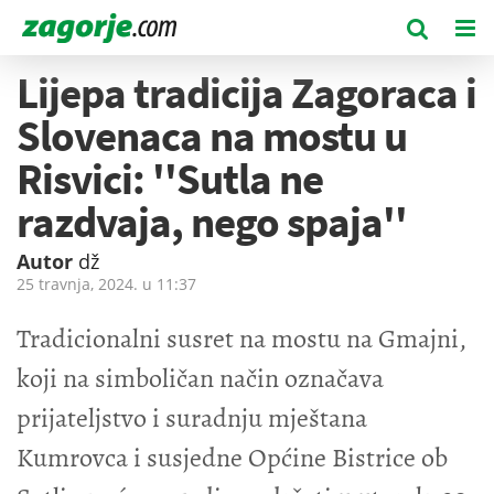
Lijepa tradicija Zagoraca i
Slovenaca na mostu u
Risvici: ''Sutla ne
razdvaja, nego spaja''
Autor
dž
25 travnja, 2024. u
11:37
Tradicionalni susret na mostu na Gmajni,
koji na simboličan način označava
prijateljstvo i suradnju mještana
Kumrovca i susjedne Općine Bistrice ob