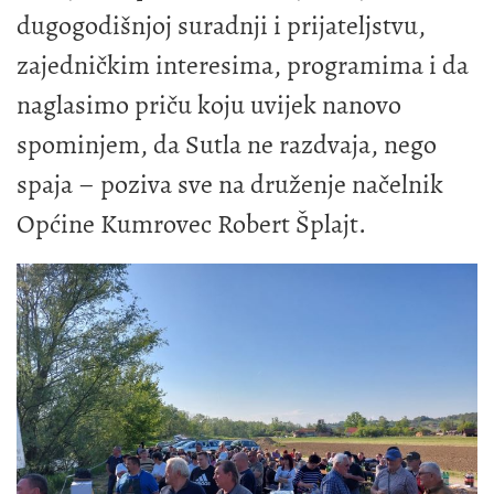
dugogodišnjoj suradnji i prijateljstvu,
zajedničkim interesima, programima i da
naglasimo priču koju uvijek nanovo
spominjem, da Sutla ne razdvaja, nego
spaja – poziva sve na druženje načelnik
Općine Kumrovec Robert Šplajt.