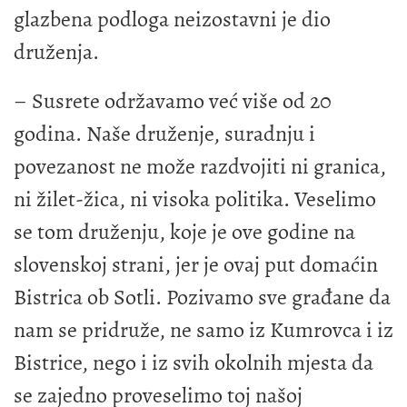
glazbena podloga neizostavni je dio
druženja.
– Susrete održavamo već više od 20
godina. Naše druženje, suradnju i
povezanost ne može razdvojiti ni granica,
ni žilet-žica, ni visoka politika. Veselimo
se tom druženju, koje je ove godine na
slovenskoj strani, jer je ovaj put domaćin
Bistrica ob Sotli. Pozivamo sve građane da
nam se pridruže, ne samo iz Kumrovca i iz
Bistrice, nego i iz svih okolnih mjesta da
se zajedno proveselimo toj našoj