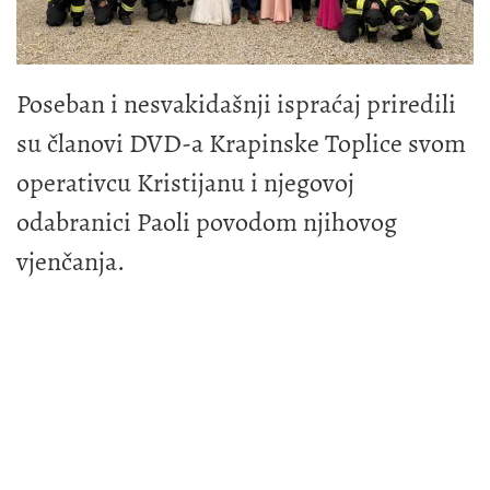
Poseban i nesvakidašnji ispraćaj priredili
su članovi DVD-a Krapinske Toplice svom
operativcu Kristijanu i njegovoj
odabranici Paoli povodom njihovog
vjenčanja.